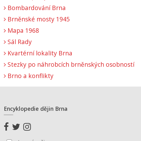
Bombardování Brna
Brněnské mosty 1945
Mapa 1968
Sál Rady
Kvartérní lokality Brna
Stezky po náhrobcích brněnských osobností
Brno a konflikty
Encyklopedie dějin Brna