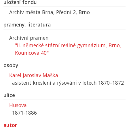
uložení fondu
Archiv města Brna, Přední 2, Brno
prameny, literatura
Archivní pramen
"II. německé státní reálné gymnázium, Brno,
Kounicova 40"
osoby
Karel Jaroslav Maška
asistent kreslení a rýsování v letech 1870–1872
ulice
Husova
1871-1886
autor