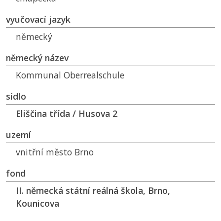
vyučovací jazyk
německý
německý název
Kommunal Oberrealschule
sídlo
Eliščina třída / Husova 2
uzemí
vnitřní město Brno
fond
II. německá státní reálná škola, Brno,
Kounicova