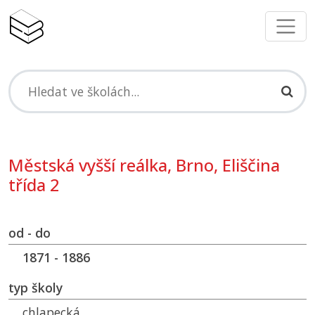
Městská vyšší reálka, Brno, Eliščina
třída 2
od - do
1871 - 1886
typ školy
chlapecká