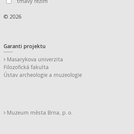
tmavý režim
© 2026
Garanti projektu
Masarykova univerzita
Filozofická fakulta
Ústav archeologie a muzeologie
Muzeum města Brna, p. o.