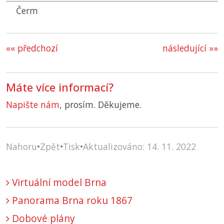
Čerm
«« předchozí
následující »»
Máte více informací?
Napište nám
, prosím. Děkujeme.
Nahoru
•
Zpět
•
Tisk
•
Aktualizováno: 14. 11. 2022
Virtuální model Brna
Panorama Brna roku 1867
Dobové plány