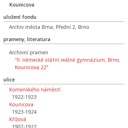
Kounicova
uložení fondu
Archiv města Brna, Přední 2, Brno
prameny, literatura
Archivní pramen
"II. německé státní reálné gymnázium, Brno,
Kounicova 22"
ulice
Komenského náměstí
1922-1923
Kounicova
1923-1924
Křížová
1907-1922