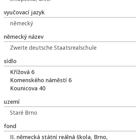
vyučovací jazyk
německý
německý název
Zweite deutsche Staatsrealschule
sídlo
Křížová 6
Komenského náměstí 6
Kounicova 40
uzemí
Staré Brno
fond
II. německá státní reálná škola, Brno,