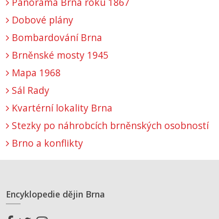
Panorama Brna roku 1867
Dobové plány
Bombardování Brna
Brněnské mosty 1945
Mapa 1968
Sál Rady
Kvartérní lokality Brna
Stezky po náhrobcích brněnských osobností
Brno a konflikty
Encyklopedie dějin Brna