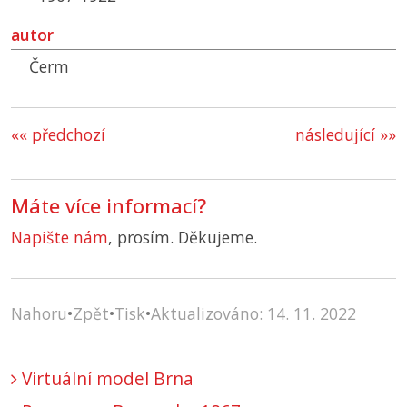
autor
Čerm
«« předchozí
následující »»
Máte více informací?
Napište nám
, prosím. Děkujeme.
Nahoru
•
Zpět
•
Tisk
•
Aktualizováno: 14. 11. 2022
Virtuální model Brna