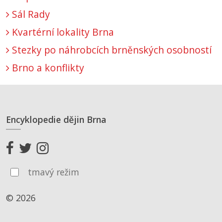
Sál Rady
Kvartérní lokality Brna
Stezky po náhrobcích brněnských osobností
Brno a konflikty
Encyklopedie dějin Brna
tmavý režim
© 2026