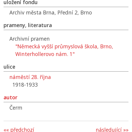
uložení fondu
Archiv města Brna, Přední 2, Brno
prameny, literatura
Archivní pramen
"Německá vyšší průmyslová škola, Brno,
Winterhollerovo nám. 1"
ulice
náměstí 28. října
1918-1933
autor
Čerm
«« předchozí
následující »»