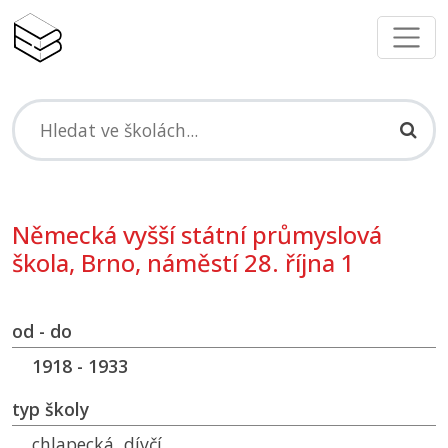
Německá vyšší státní průmyslová
škola, Brno, náměstí 28. října 1
od - do
1918 - 1933
typ školy
chlapecká, dívčí