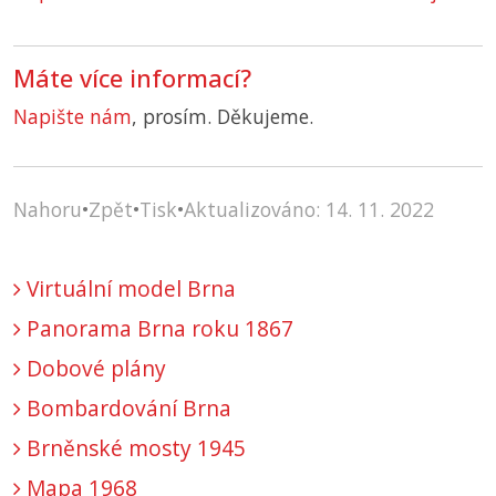
Máte více informací?
Napište nám
, prosím. Děkujeme.
Nahoru
•
Zpět
•
Tisk
•
Aktualizováno: 14. 11. 2022
Virtuální model Brna
Panorama Brna roku 1867
Dobové plány
Bombardování Brna
Brněnské mosty 1945
Mapa 1968