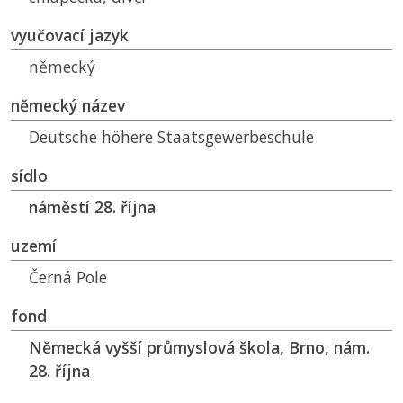
vyučovací jazyk
německý
německý název
Deutsche höhere Staatsgewerbeschule
sídlo
náměstí 28. října
uzemí
Černá Pole
fond
Německá vyšší průmyslová škola, Brno, nám.
28. října