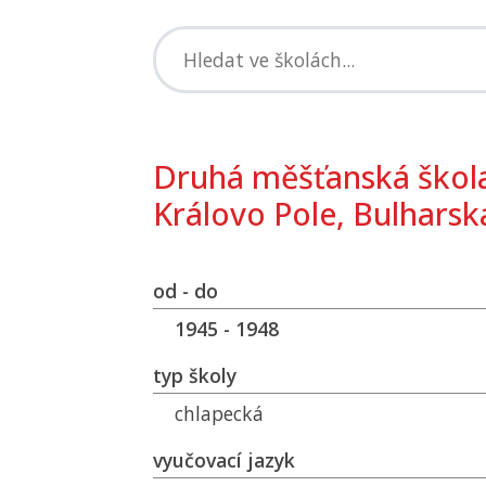
Druhá měšťanská škola
Královo Pole, Bulharsk
od - do
1945 - 1948
typ školy
chlapecká
vyučovací jazyk