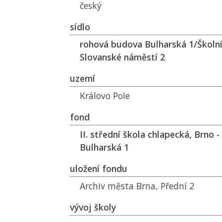
český
sídlo
rohová budova Bulharská 1/Školní
Slovanské náměstí 2
uzemí
Královo Pole
fond
II. střední škola chlapecká, Brno -
Bulharská 1
uložení fondu
Archiv města Brna, Přední 2
vývoj školy