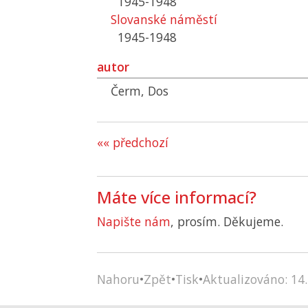
1945-1948
Slovanské náměstí
1945-1948
autor
Čerm, Dos
«« předchozí
Máte více informací?
Napište nám
, prosím. Děkujeme.
Nahoru
•
Zpět
•
Tisk
•
Aktualizováno: 14.