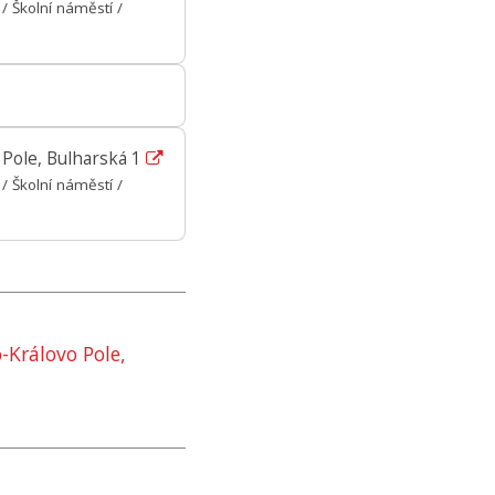
 Školní náměstí /
 Pole, Bulharská 1
 Školní náměstí /
o-Královo Pole,