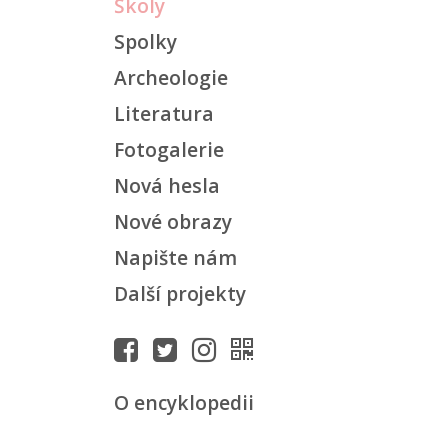
Školy
Spolky
Archeologie
Literatura
Fotogalerie
Nová hesla
Nové obrazy
Napište nám
Další projekty
O encyklopedii