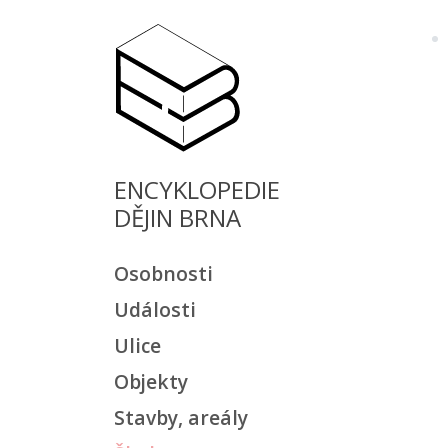
ENCYKLOPEDIE
DĚJIN BRNA
Osobnosti
Události
Ulice
Objekty
Stavby, areály