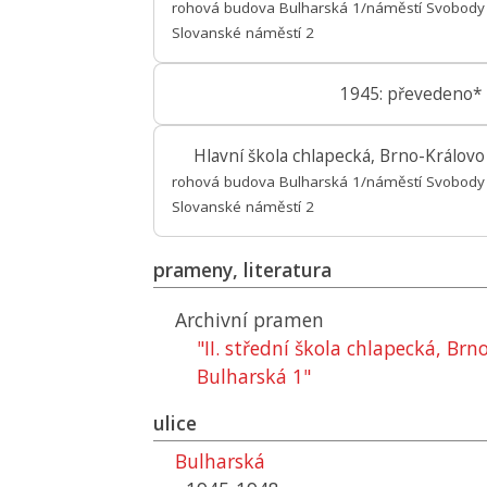
rohová budova Bulharská 1/náměstí Svobody /
Slovanské náměstí 2
1945: převedeno*
Hlavní škola chlapecká, Brno-Královo
rohová budova Bulharská 1/náměstí Svobody /
Slovanské náměstí 2
prameny, literatura
Archivní pramen
"II. střední škola chlapecká, Brn
Bulharská 1"
ulice
Bulharská