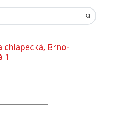
 chlapecká, Brno-
á 1