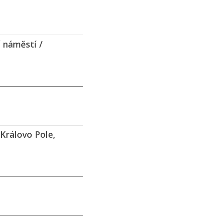
 náměstí /
 Královo Pole,