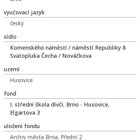
vyučovací jazyk
český
sídlo
Komenského náměstí / náměstí Republiky 8
Svatopluka Čecha / Nováčkova
uzemí
Husovice
fond
I. střední škola dívčí, Brno - Husovice,
Elgartova 3
uložení fondu
Archiv města Brna, Přední 2