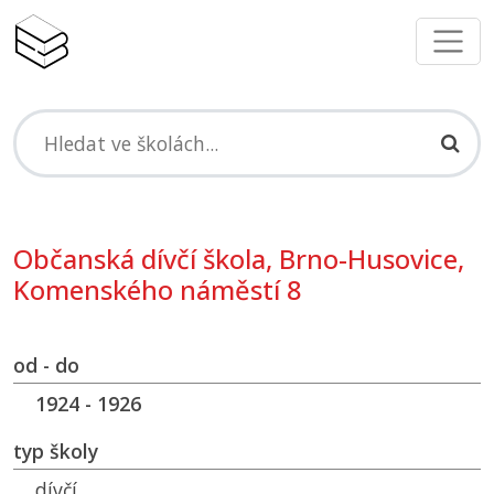
Občanská dívčí škola, Brno-Husovice,
Komenského náměstí 8
od - do
1924 - 1926
typ školy
dívčí