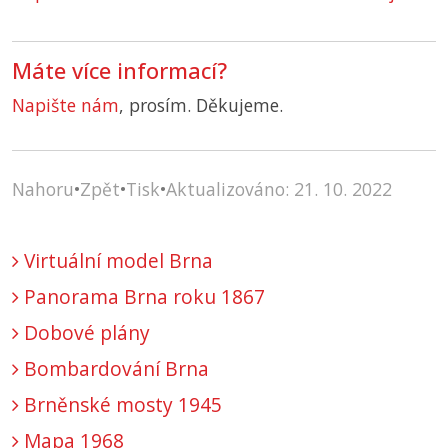
Máte více informací?
Napište nám
, prosím. Děkujeme.
Nahoru
•
Zpět
•
Tisk
•
Aktualizováno: 21. 10. 2022
Virtuální model Brna
Panorama Brna roku 1867
Dobové plány
Bombardování Brna
Brněnské mosty 1945
Mapa 1968