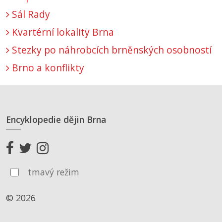
Sál Rady
Kvartérní lokality Brna
Stezky po náhrobcích brněnských osobností
Brno a konflikty
Encyklopedie dějin Brna
tmavý režim
© 2026