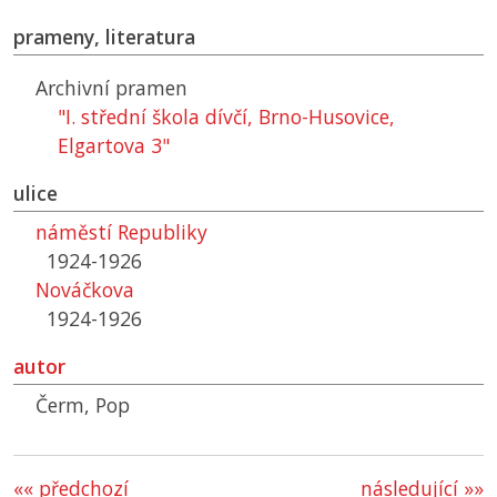
prameny, literatura
Archivní pramen
"I. střední škola dívčí, Brno-Husovice,
Elgartova 3"
ulice
náměstí Republiky
1924-1926
Nováčkova
1924-1926
autor
Čerm, Pop
«« předchozí
následující »»