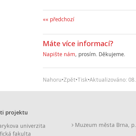
«« předchozí
Máte více informací?
Napište nám
, prosím. Děkujeme.
Nahoru
•
Zpět
•
Tisk
•
Aktualizováno: 08.
ti projektu
Muzeum města Brna, p. 
rykova univerzita
fická fakulta