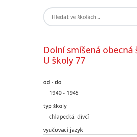
Dolní smíšená obecná 
U školy 77
od - do
1940 - 1945
typ školy
chlapecká, dívčí
vyučovací jazyk