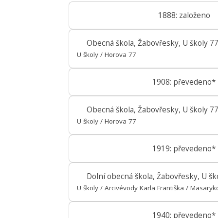
1888: založeno
Obecná škola, Žabovřesky, U školy 7
U školy / Horova 77
1908: převedeno*
Obecná škola, Žabovřesky, U školy 7
U školy / Horova 77
1919: převedeno*
Dolní obecná škola, Žabovřesky, U šk
U školy / Arcivévody Karla Františka / Masary
1940: převedeno*