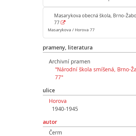
Masarykova obecná škola, Brno-Žab
77
Masarykova / Horova 77
prameny, literatura
Archivní pramen
"Národní škola smíšená, Brno-Ž
77"
ulice
Horova
1940-1945
autor
Čerm