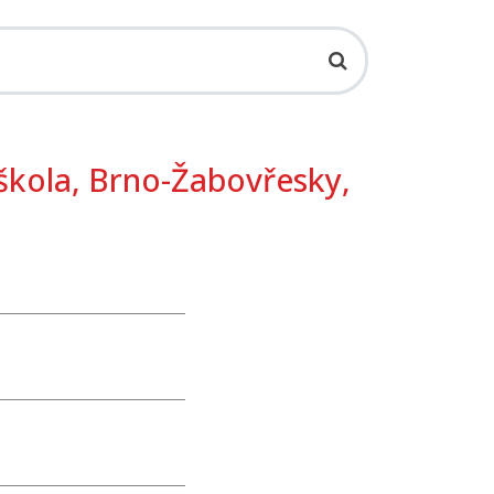
škola, Brno-Žabovřesky,