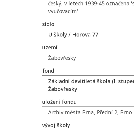
český, v letech 1939-45 označena 
vyučovacím'
sídlo
U školy / Horova 77
uzemí
Žabovřesky
fond
Základní devítiletá škola (I. stup
Žabovřesky
uložení fondu
Archiv města Brna, Přední 2, Brno
vývoj školy