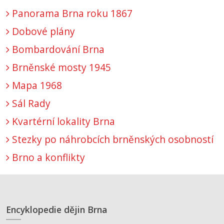
Panorama Brna roku 1867
Dobové plány
Bombardování Brna
Brněnské mosty 1945
Mapa 1968
Sál Rady
Kvartérní lokality Brna
Stezky po náhrobcích brněnských osobností
Brno a konflikty
Encyklopedie dějin Brna