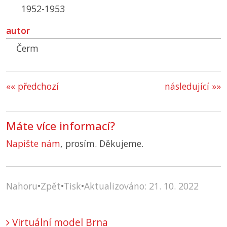
1952-1953
autor
Čerm
«« předchozí
následující »»
Máte více informací?
Napište nám
, prosím. Děkujeme.
Nahoru
•
Zpět
•
Tisk
•
Aktualizováno: 21. 10. 2022
Virtuální model Brna