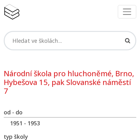
Národní škola pro hluchoněmé, Brno,
Hybešova 15, pak Slovanské náměstí
7
od - do
1951 - 1953
typ školy