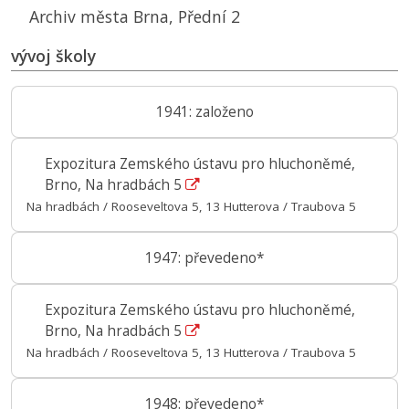
Archiv města Brna, Přední 2
vývoj školy
1941: založeno
Expozitura Zemského ústavu pro hluchoněmé,
Brno, Na hradbách 5
Na hradbách / Rooseveltova 5, 13 Hutterova / Traubova 5
1947: převedeno*
Expozitura Zemského ústavu pro hluchoněmé,
Brno, Na hradbách 5
Na hradbách / Rooseveltova 5, 13 Hutterova / Traubova 5
1948: převedeno*