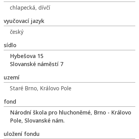
chlapecká, dívčí
vyučovací jazyk
český
sídlo
Hybešova 15
Slovanské náměstí 7
uzemí
Staré Brno, Královo Pole
fond
Národní škola pro hluchoněmé, Brno - Královo
Pole, Slovanské nám.
uložení fondu