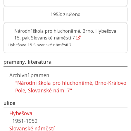
1953: zrušeno
Národní škola pro hluchoněmé, Brno, Hybešova
15, pak Slovanské náměstí 7
Hybešova 15 Slovanské náměstí 7
prameny, literatura
Archivní pramen
"Národní škola pro hluchoněmé, Brno-Královo
Pole, Slovanské nám. 7"
ulice
Hybešova
1951-1952
Slovanské náměstí