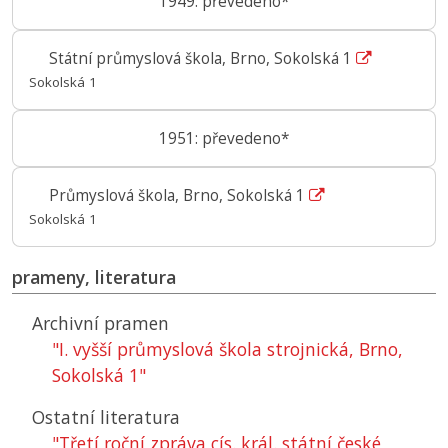
1949: převedeno*
Státní průmyslová škola, Brno, Sokolská 1
Sokolská 1
1951: převedeno*
Průmyslová škola, Brno, Sokolská 1
Sokolská 1
prameny, literatura
Archivní pramen
"I. vyšší průmyslová škola strojnická, Brno,
Sokolská 1"
Ostatní literatura
"Třetí roční zpráva cís. král. státní české