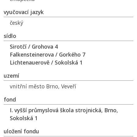
vyučovací jazyk
český
sídlo
Sirotčí / Grohova 4
Falkensteinerova / Gorkého 7
Lichtenauerově / Sokolská 1
uzemí
vnitřní město Brno, Veveří
fond
I. vyšší průmyslová škola strojnická, Brno,
Sokolská 1
uložení fondu