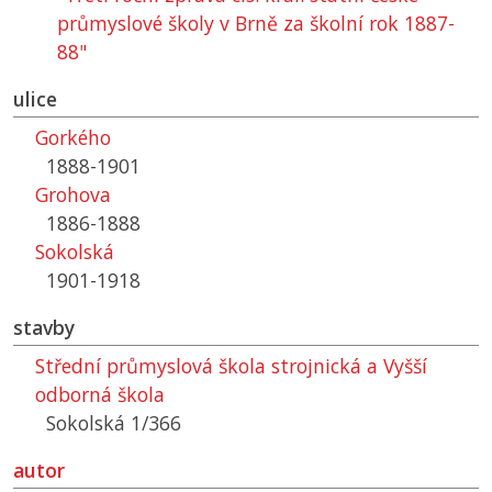
průmyslové školy v Brně za školní rok 1887-
88"
ulice
Gorkého
1888-1901
Grohova
1886-1888
Sokolská
1901-1918
stavby
Střední průmyslová škola strojnická a Vyšší
odborná škola
Sokolská 1/366
autor