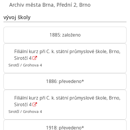
Archiv města Brna, Přední 2, Brno
vývoj školy
1885: založeno
Filiální kurz při C. k. státní průmyslové škole, Brno,
Sirotčí 4
Sirotčí / Grohova 4
1886: převedeno*
Filiální kurz při C. k. státní průmyslové škole, Brno,
Sirotčí 4
Sirotčí / Grohova 4
1918: převedeno*