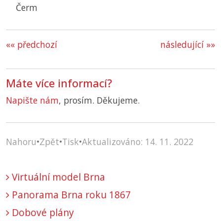
Čerm
«« předchozí
následující »»
Máte více informací?
Napište nám
, prosím. Děkujeme.
Nahoru
•
Zpět
•
Tisk
•
Aktualizováno: 14. 11. 2022
Virtuální model Brna
Panorama Brna roku 1867
Dobové plány