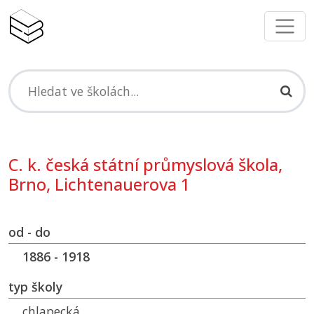
C. k. česká státní průmyslová škola,
Brno, Lichtenauerova 1
od - do
1886 - 1918
typ školy
chlapecká