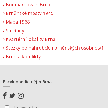
Bombardování Brna
Brněnské mosty 1945
Mapa 1968
Sál Rady
Kvartérní lokality Brna
Stezky po náhrobcích brněnských osobností
Brno a konflikty
Encyklopedie dějin Brna
tmavý režim