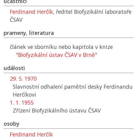
účastníci
Ferdinand Herčík
, ředitel Biofyzikální laboratoře
ČSAV
prameny, literatura
článek ve sborníku nebo kapitola v knize
"Biofyzikální ústav
ČSAV
v Brně"
události
29. 5. 1970
Slavnostní odhalení pamětní desky Ferdinandu
Herčíkovi
1. 1. 1955
Zřízení Biofyzikálního ústavu
ČSAV
osoby
Ferdinand Herčík