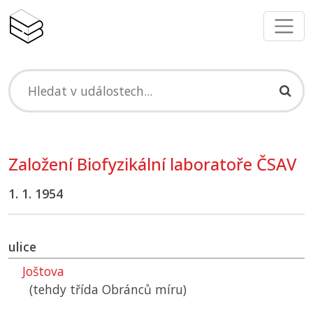
Založení Biofyzikální laboratoře
ČSAV
1. 1. 1954
ulice
Joštova
(tehdy třída Obránců míru)