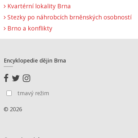
Kvartérní lokality Brna
Stezky po náhrobcích brněnských osobností
Brno a konflikty
Encyklopedie dějin Brna
tmavý režim
© 2026