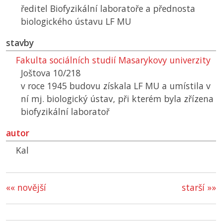
ředitel Biofyzikální laboratoře a přednosta
biologického ústavu
LF MU
stavby
Fakulta sociálních studií Masarykovy univerzity
Joštova 10/218
v roce 1945 budovu získala
LF MU
a umístila v
ní mj. biologický ústav, při kterém byla zřízena
biofyzikální laboratoř
autor
Kal
«« novější
starší »»