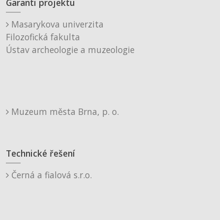
Garanti projektu
Masarykova univerzita
Filozofická fakulta
Ústav archeologie a muzeologie
Muzeum města Brna, p. o.
Technické řešení
Černá a fialová s.r.o.