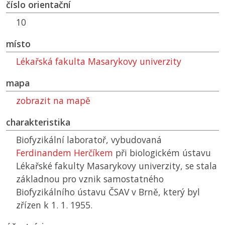
číslo orientační
10
místo
Lékařská fakulta Masarykovy univerzity
mapa
zobrazit na mapě
charakteristika
Biofyzikální laboratoř, vybudovaná
Ferdinandem Herčíkem
při biologickém ústavu
Lékařské fakulty Masarykovy univerzity, se stala
základnou pro vznik samostatného
Biofyzikálního ústavu
ČSAV
v Brně, který byl
zřízen k 1. 1. 1955.