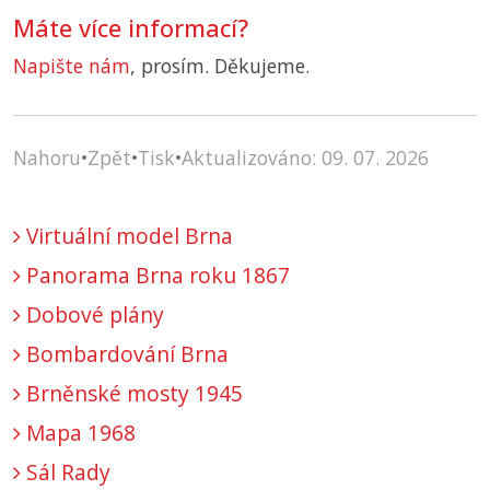
Máte více informací?
Napište nám
, prosím. Děkujeme.
Nahoru
•
Zpět
•
Tisk
•
Aktualizováno: 09. 07. 2026
Virtuální model Brna
Panorama Brna roku 1867
Dobové plány
Bombardování Brna
Brněnské mosty 1945
Mapa 1968
Sál Rady