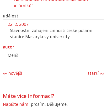
polárníků"
události
22. 2. 2007
Slavnostní zahájení činnosti české polární
stanice Masarykovy univerzity
autor
Menš
«« novější
starší »»
Máte více informací?
Napište nám
, prosím. Děkujeme.