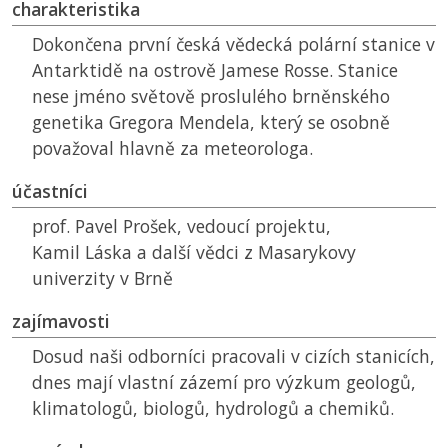
charakteristika
Dokončena první česká vědecká polární stanice v
Antarktidě na ostrově Jamese Rosse. Stanice
nese jméno světově proslulého brněnského
genetika Gregora Mendela, který se osobně
považoval hlavně za meteorologa.
účastníci
prof. Pavel Prošek, vedoucí projektu,
Kamil Láska a další vědci z Masarykovy
univerzity v Brně
zajímavosti
Dosud naši odborníci pracovali v cizích stanicích,
dnes mají vlastní zázemí pro výzkum geologů,
klimatologů, biologů, hydrologů a chemiků.