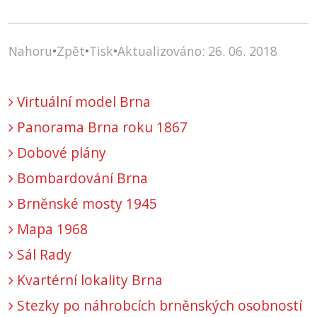
Nahoru
•
Zpět
•
Tisk
•
Aktualizováno: 26. 06. 2018
Virtuální model Brna
Panorama Brna roku 1867
Dobové plány
Bombardování Brna
Brněnské mosty 1945
Mapa 1968
Sál Rady
Kvartérní lokality Brna
Stezky po náhrobcích brněnských osobností