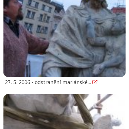
27. 5. 2006 - odstranění mariánské...