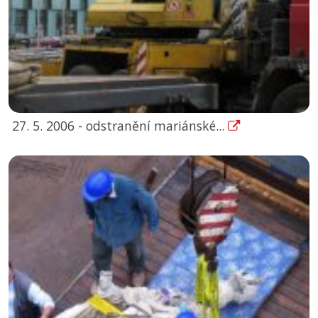
27. 5. 2006 - odstranění mariánské...