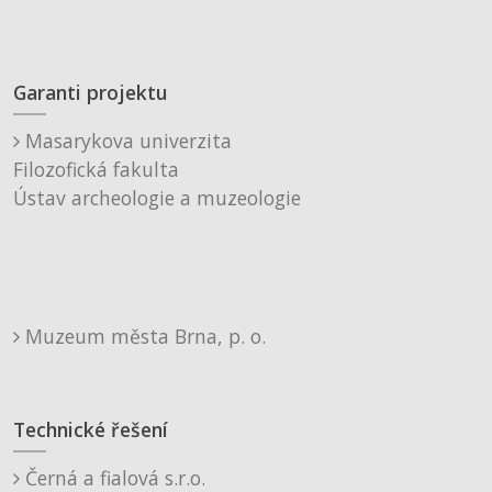
Garanti projektu
Masarykova univerzita
Filozofická fakulta
Ústav archeologie a muzeologie
Muzeum města Brna, p. o.
Technické řešení
Černá a fialová s.r.o.