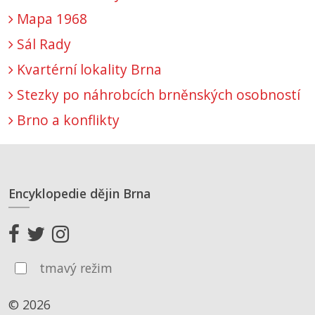
Mapa 1968
Sál Rady
Kvartérní lokality Brna
Stezky po náhrobcích brněnských osobností
Brno a konflikty
Encyklopedie dějin Brna
tmavý režim
© 2026