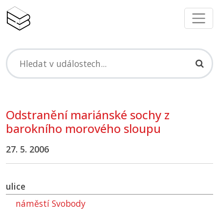
Odstranění mariánské sochy z
barokního morového sloupu
27. 5. 2006
ulice
náměstí Svobody