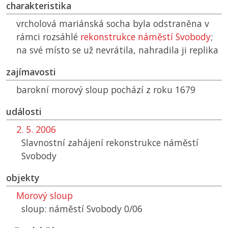
charakteristika
vrcholová mariánská socha byla odstraněna v
rámci rozsáhlé
rekonstrukce náměstí Svobody
;
na své místo se už nevrátila, nahradila ji replika
zajímavosti
barokní morový sloup pochází z roku 1679
události
2. 5. 2006
Slavnostní zahájení rekonstrukce náměstí
Svobody
objekty
Morový sloup
sloup: náměstí Svobody 0/06