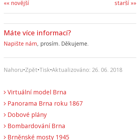
«« novější
starší »»
Máte více informací?
Napište nám
, prosím. Děkujeme.
Nahoru
•
Zpět
•
Tisk
•
Aktualizováno: 26. 06. 2018
Virtuální model Brna
Panorama Brna roku 1867
Dobové plány
Bombardování Brna
Brněnské mosty 1945