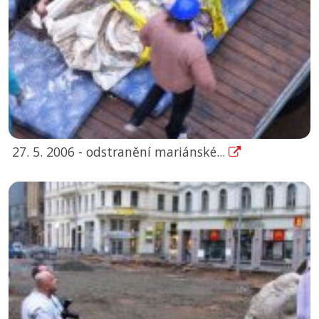
27. 5. 2006 - odstranění mariánské...