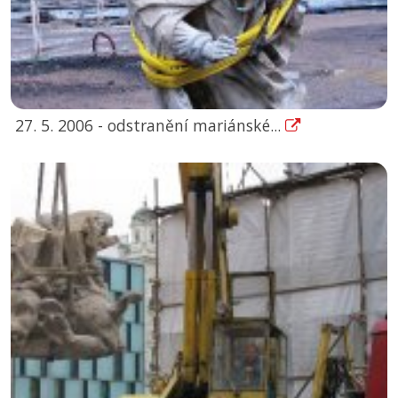
27. 5. 2006 - odstranění mariánské...