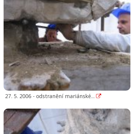
27. 5. 2006 - odstranění mariánské...