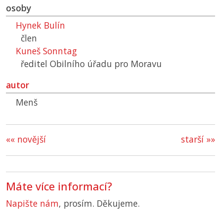
osoby
Hynek Bulín
člen
Kuneš Sonntag
ředitel Obilního úřadu pro Moravu
autor
Menš
«« novější
starší »»
Máte více informací?
Napište nám
, prosím. Děkujeme.