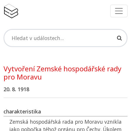
Vytvoření Zemské hospodářské rady
pro Moravu
20. 8. 1918
charakteristika
Zemská hospodářská rada pro Moravu vznikla
jako pobočka téhož orgánu pro Čechy. Úkolem