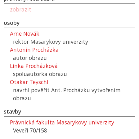
zobrazit
osoby
Arne Novák
rektor Masarykovy univerzity
Antonín Procházka
autor obrazu
Linka Procházková
spoluautorka obrazu
Otakar Teyschl
navrhl pověřit Ant. Procházku vytvořením
obrazu
stavby
Právnická fakulta Masarykovy univerzity
Veveří 70/158