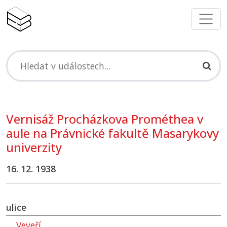
Vernisáž Procházkova Prométhea v
aule na Právnické fakultě Masarykovy
univerzity
16. 12. 1938
ulice
Veveří