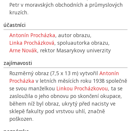
Petr v moravských obchodních a průmyslových
kruzích.
účastníci
Antonín Procházka
, autor obrazu,
Linka Procházková
, spoluautorka obrazu,
Arne Novák
, rektor Masarykovy univerzity
zajímavosti
Rozměrný obraz (7,5 x 13 m) vytvořil
Antonín
Procházka
v letních měsících roku 1938 společně
se svou manželkou
Linkou Procházkovou
, ta se
zasloužila o jeho obnovu po skončení okupace,
během níž byl obraz, ukrytý před nacisty ve
sklepě fakulty pod vrstvou uhlí, značně
poškozen.