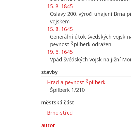
15. 8. 1845
Oslavy 200. výročí uhájení Brna 
vojskem
15. 8. 1645
Generální útok švédských vojsk 
pevnost Špilberk odražen
19. 3. 1645
Vpád švédských vojsk na jižní Mo
stavby
Hrad a pevnost Špilberk
Špilberk 1/210
městská část
Brno-střed
autor