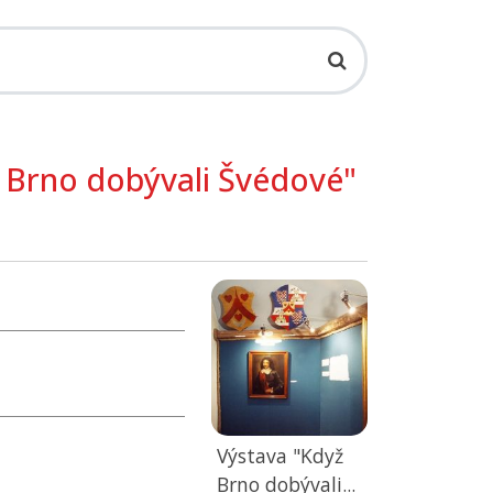
ž Brno dobývali Švédové"
Výstava "Když
Brno dobývali...