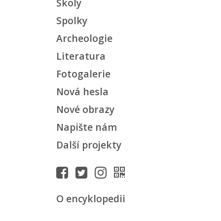
Školy
Spolky
Archeologie
Literatura
Fotogalerie
Nová hesla
Nové obrazy
Napište nám
Další projekty
O encyklopedii