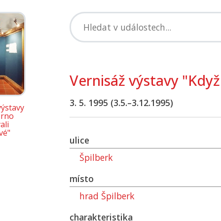
Vernisáž výstavy "Kdy
3. 5. 1995 (3.5.–3.12.1995)
výstavy
Brno
ali
vé"
ulice
Špilberk
místo
hrad Špilberk
charakteristika