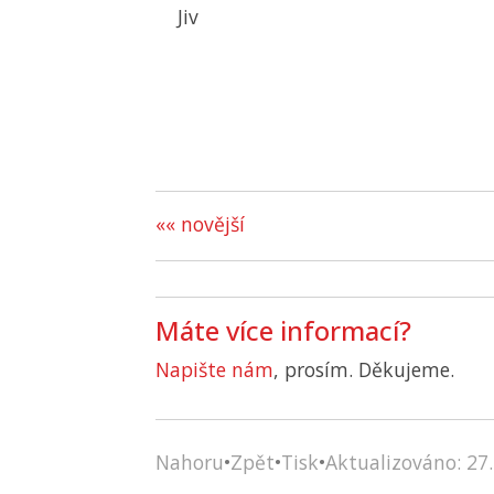
Jiv
«« novější
Máte více informací?
Napište nám
, prosím. Děkujeme.
Nahoru
•
Zpět
•
Tisk
•
Aktualizováno: 27.