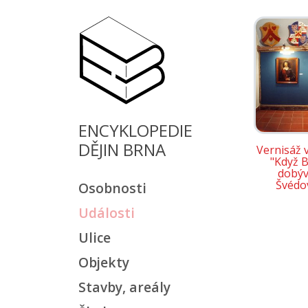
ENCYKLOPEDIE
DĚJIN BRNA
Vernisáž 
"Když 
dobýv
Švédo
Osobnosti
Události
Ulice
Objekty
Stavby, areály