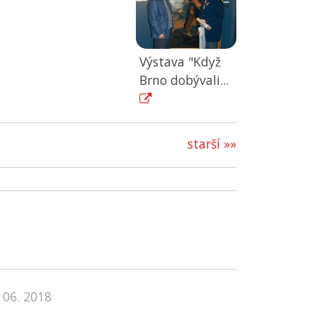
Výstava "Když
Brno dobývali...
starší »»
 06. 2018