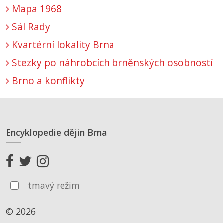
Mapa 1968
Sál Rady
Kvartérní lokality Brna
Stezky po náhrobcích brněnských osobností
Brno a konflikty
Encyklopedie dějin Brna
tmavý režim
© 2026