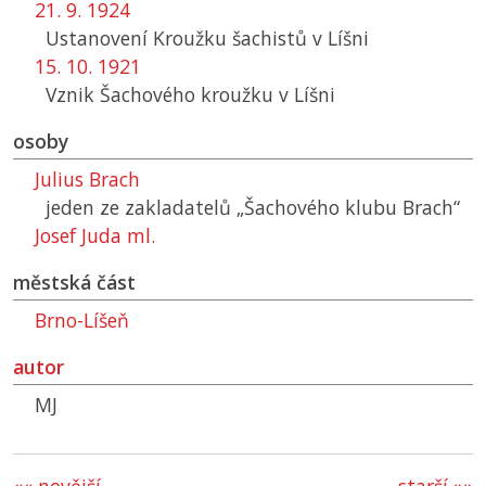
21. 9. 1924
Ustanovení Kroužku šachistů v Líšni
15. 10. 1921
Vznik Šachového kroužku v Líšni
osoby
Julius Brach
jeden ze zakladatelů „Šachového klubu Brach“
Josef Juda ml.
městská část
Brno-Líšeň
autor
MJ