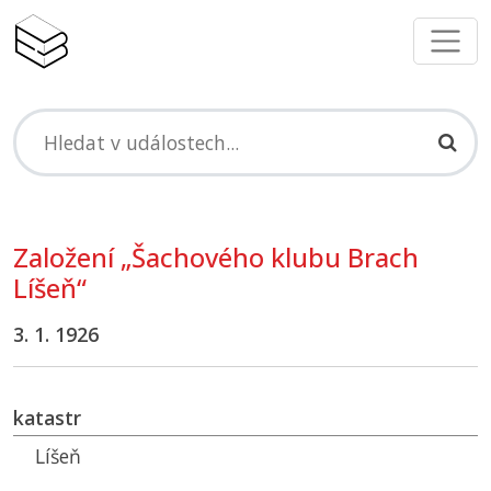
Založení „Šachového klubu Brach
Líšeň“
3. 1. 1926
katastr
Líšeň