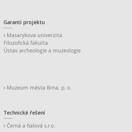
Garanti projektu
Masarykova univerzita
Filozofická fakulta
Ústav archeologie a muzeologie
Muzeum města Brna, p. o.
Technické řešení
Černá a fialová s.r.o.