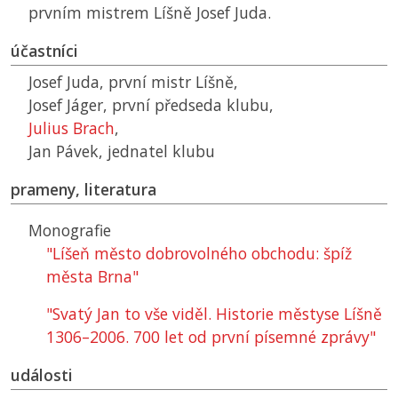
prvním mistrem Líšně Josef Juda.
účastníci
Josef Juda, první mistr Líšně,
Josef Jáger, první předseda klubu,
Julius Brach
,
Jan Pávek, jednatel klubu
prameny, literatura
Monografie
"Líšeň město dobrovolného obchodu: špíž
města Brna"
"Svatý Jan to vše viděl. Historie městyse Líšně
1306–2006. 700 let od první písemné zprávy"
události