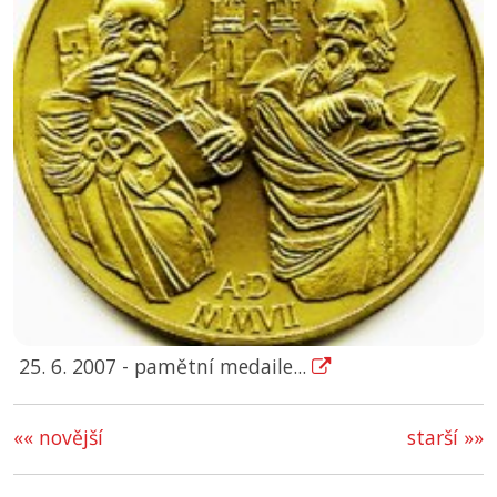
25. 6. 2007 - pamětní medaile...
«« novější
starší »»