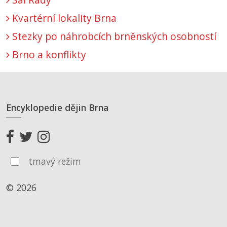
Kvartérní lokality Brna
Stezky po náhrobcích brněnských osobností
Brno a konflikty
Encyklopedie dějin Brna
tmavý režim
© 2026