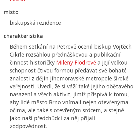
místo
biskupská rezidence
charakteristika
Během setkání na Petrově ocenil biskup Vojtěch
Cikrle rozsáhlou přednáškovou a publikační
činnost historičky
Mileny Flodrové
a její velkou
schopnost čtivou formou předávat své bohaté
znalosti z dějin jihomoravské metropole široké
veřejnosti. Uvedl, že si váží také jejího obětavého
nasazení a všech aktivit, jimiž přispívá k tomu,
aby lidé město Brno vnímali nejen otevřenýma
očima, ale také s otevřeným srdcem, a stejně
jako naši předchůdci za něj přijali
zodpovědnost.