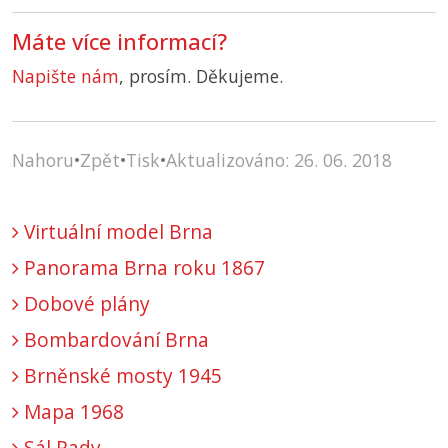
Máte více informací?
Napište nám
, prosím. Děkujeme.
Nahoru
•
Zpět
•
Tisk
•
Aktualizováno: 26. 06. 2018
Virtuální model Brna
Panorama Brna roku 1867
Dobové plány
Bombardování Brna
Brněnské mosty 1945
Mapa 1968
Sál Rady