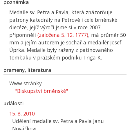
poznámka
Medaile sv. Petra a Pavla, která znázorňuje
patrony katedrály na Petrově i celé brněnské
diecéze, jejíž výročí jsme si v roce 2007
připomněli
(založena 5. 12. 1777)
, má průměr 50
mm a jejím autorem je sochař a medailér Josef
Úprka. Medaile byly raženy z patinovaného
tombaku v pražském podniku Triga-K.
prameny, literatura
Www stránky
"Biskupství brněnské"
události
15. 8. 2010
Udělení medaile sv. Petra a Pavla Janu
Nováčkovi