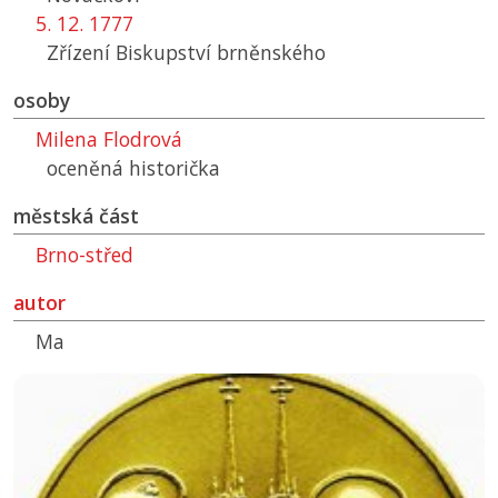
5. 12. 1777
Zřízení Biskupství brněnského
osoby
Milena Flodrová
oceněná historička
městská část
Brno-střed
autor
Ma