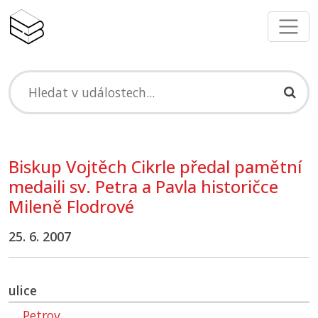
Biskup Vojtěch Cikrle předal pamětní
medaili sv. Petra a Pavla historičce
Mileně Flodrové
25. 6. 2007
ulice
Petrov