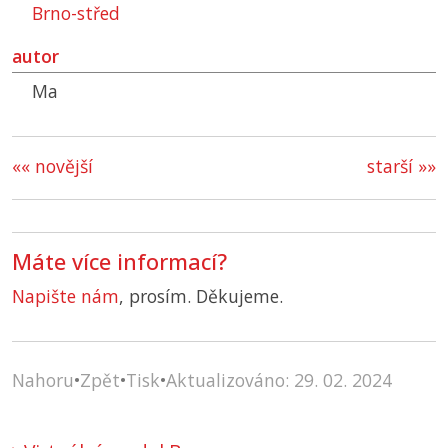
Brno-střed
autor
Ma
«« novější
starší »»
Máte více informací?
Napište nám
, prosím. Děkujeme.
Nahoru
•
Zpět
•
Tisk
•
Aktualizováno: 29. 02. 2024