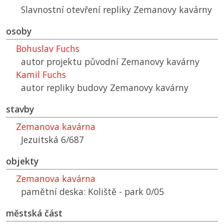
Slavnostní otevření repliky Zemanovy kavárny
osoby
Bohuslav Fuchs
autor projektu původní Zemanovy kavárny
Kamil Fuchs
autor repliky budovy Zemanovy kavárny
stavby
Zemanova kavárna
Jezuitská 6/687
objekty
Zemanova kavárna
pamětní deska: Koliště - park 0/05
městská část