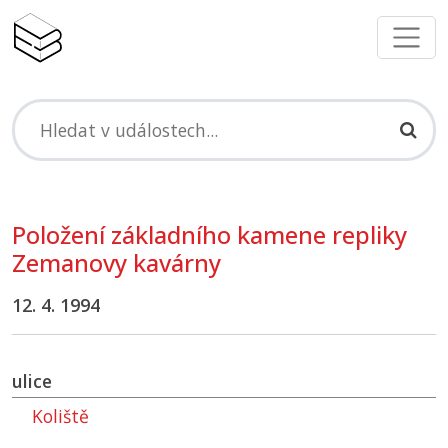
Položení základního kamene repliky
Zemanovy kavárny
12. 4. 1994
ulice
Koliště