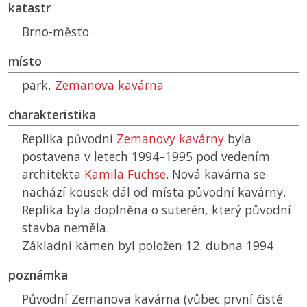
katastr
Brno-město
místo
park,
Zemanova kavárna
charakteristika
Replika původní
Zemanovy kavárny
byla
postavena v letech 1994–1995 pod vedením
architekta
Kamila Fuchse
. Nová kavárna se
nachází kousek dál od místa původní kavárny.
Replika byla doplněna o suterén, který původní
stavba neměla.
Základní kámen byl položen 12. dubna 1994.
poznámka
Původní Zemanova kavárna (vůbec první čistě