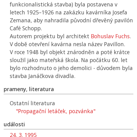
funkcionalistická stavba) byla postavena v
letech 1925–1926 na zakázku kavárníka Josefa
Zemana, aby nahradila původní dřevěný pavilón
Café Schopp.
Autorem projektu byl architekt
Bohuslav Fuchs
.
V době otevření kavárna nesla název Pavillon.
V roce 1948 byl objekt znárodněn a poté krátce
sloužil jako mateřská škola. Na počátku 60. let
bylo rozhodnuto o jeho demolici - důvodem byla
stavba Janáčkova divadla.
prameny, literatura
Ostatní literatura
"Propagační letáček, pozvánka"
události
24. 3. 1995