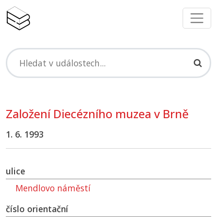
Založení Diecézního muzea v Brně
1. 6. 1993
ulice
Mendlovo náměstí
číslo orientační