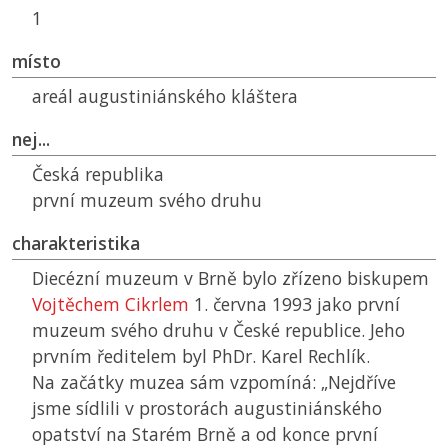
1
místo
areál augustiniánského kláštera
nej...
Česká republika
první muzeum svého druhu
charakteristika
Diecézní muzeum v Brně bylo zřízeno biskupem
Vojtěchem Cikrlem
1. června 1993 jako první
muzeum svého druhu v České republice. Jeho
prvním ředitelem byl PhDr. Karel Rechlík.
Na začátky muzea sám vzpomíná: „Nejdříve
jsme sídlili v prostorách augustiniánského
opatství na Starém Brně a od konce první