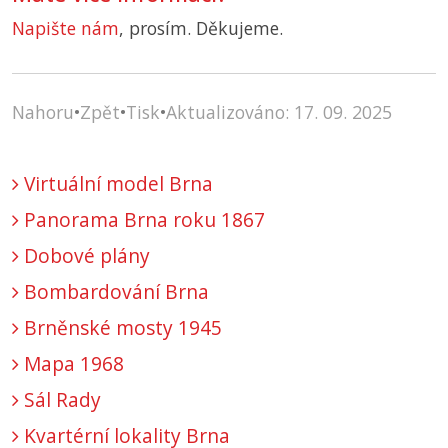
Napište nám
, prosím. Děkujeme.
Nahoru
•
Zpět
•
Tisk
•
Aktualizováno: 17. 09. 2025
Virtuální model Brna
Panorama Brna roku 1867
Dobové plány
Bombardování Brna
Brněnské mosty 1945
Mapa 1968
Sál Rady
Kvartérní lokality Brna