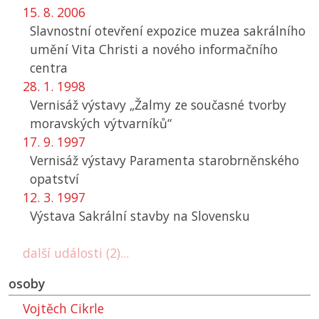
15. 8. 2006
Slavnostní otevření expozice muzea sakrálního
umění Vita Christi a nového informačního
centra
28. 1. 1998
Vernisáž výstavy „Žalmy ze současné tvorby
moravských výtvarníků“
17. 9. 1997
Vernisáž výstavy Paramenta starobrněnského
opatství
12. 3. 1997
Výstava Sakrální stavby na Slovensku
další události (2)...
osoby
Vojtěch Cikrle