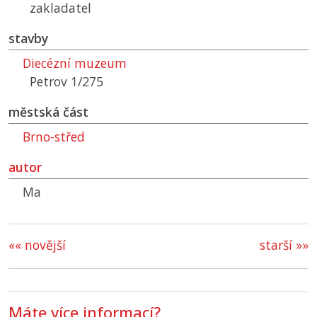
zakladatel
stavby
Diecézní muzeum
Petrov 1/275
městská část
Brno-střed
autor
Ma
«« novější
starší »»
Máte více informací?