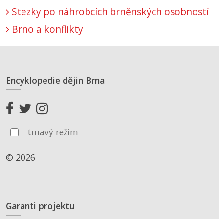
Stezky po náhrobcích brněnských osobností
Brno a konflikty
Encyklopedie dějin Brna
tmavý režim
© 2026
Garanti projektu