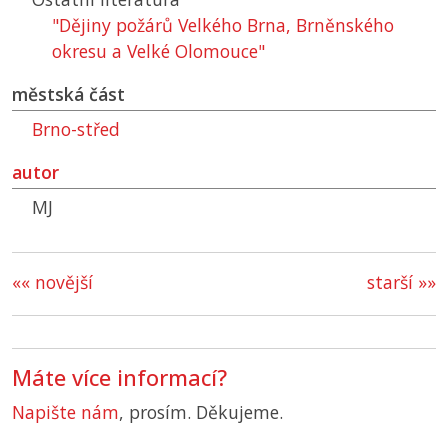
"Dějiny požárů Velkého Brna, Brněnského
okresu a Velké Olomouce"
městská část
Brno-střed
autor
MJ
«« novější
starší »»
Máte více informací?
Napište nám
, prosím. Děkujeme.