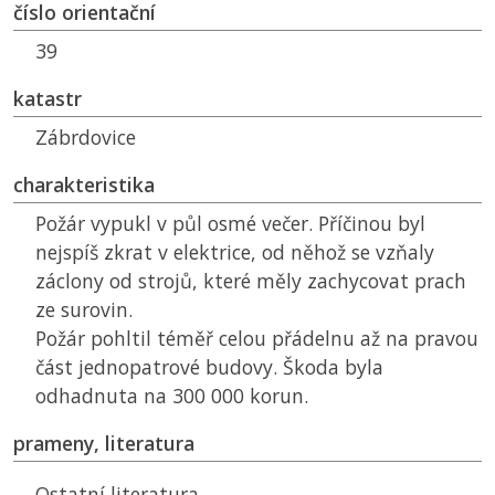
číslo orientační
39
katastr
Zábrdovice
charakteristika
Požár vypukl v půl osmé večer. Příčinou byl
nejspíš zkrat v elektrice, od něhož se vzňaly
záclony od strojů, které měly zachycovat prach
ze surovin.
Požár pohltil téměř celou přádelnu až na pravou
část jednopatrové budovy. Škoda byla
odhadnuta na 300 000 korun.
prameny, literatura
Ostatní literatura