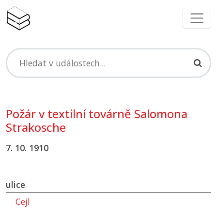
Požár v textilní továrně Salomona
Strakosche
7. 10. 1910
ulice
Cejl