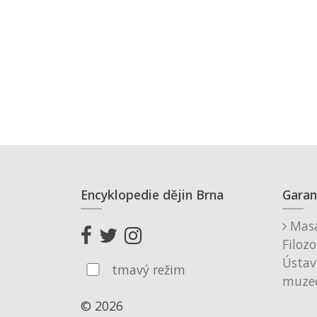
Encyklopedie dějin Brna
Garan
Masa
Filozo
Ústav
tmavý režim
muzeo
© 2026