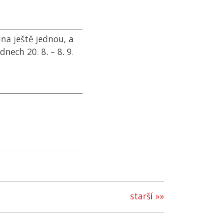
na ještě jednou, a
dnech 20. 8. – 8. 9.
starší »»