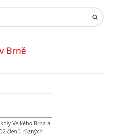
 v Brně
školy Velkého Brna a
502 členů různých