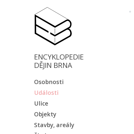
ENCYKLOPEDIE
DĚJIN BRNA
Osobnosti
Události
Ulice
Objekty
Stavby, areály