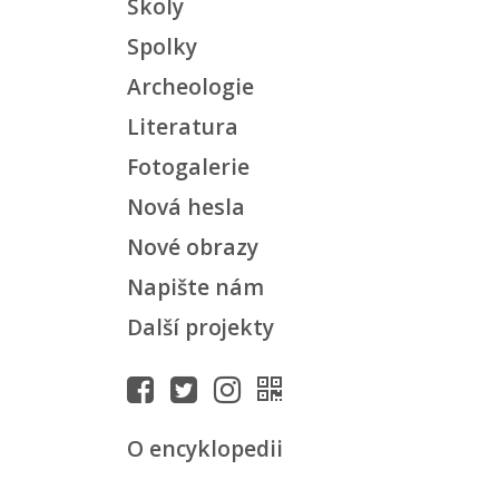
Školy
Spolky
Archeologie
Literatura
Fotogalerie
Nová hesla
Nové obrazy
Napište nám
Další projekty
O encyklopedii