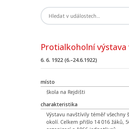
Protialkoholní výstava
6. 6. 1922 (6.–24.6.1922)
místo
škola na Rejdišti
charakteristika
Výstavu navštívily téměř všechny 
okolí. Celkem přišlo 14 016 žáků, 