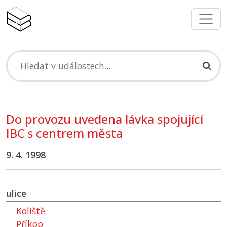
Do provozu uvedena lávka spojující
IBC s centrem města
9. 4. 1998
ulice
Koliště
Příkop