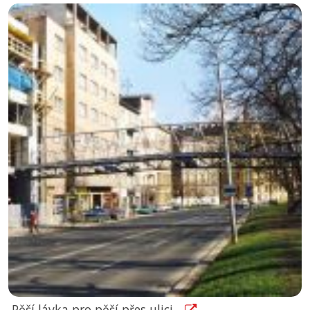
Pěší lávka pro pěší přes ulici...