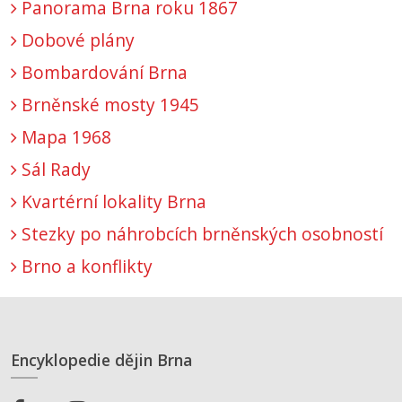
Panorama Brna roku 1867
Dobové plány
Bombardování Brna
Brněnské mosty 1945
Mapa 1968
Sál Rady
Kvartérní lokality Brna
Stezky po náhrobcích brněnských osobností
Brno a konflikty
Encyklopedie dějin Brna