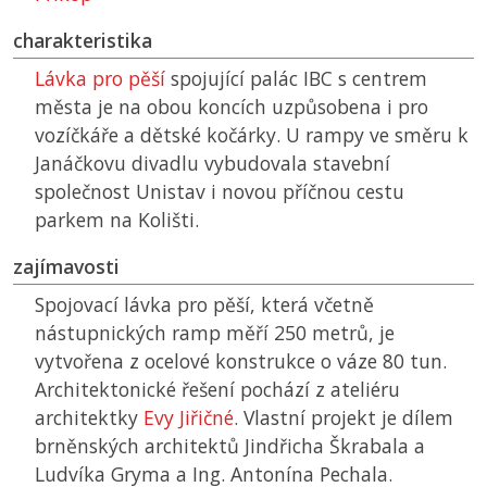
charakteristika
Lávka pro pěší
spojující palác IBC s centrem
města je na obou koncích uzpůsobena i pro
vozíčkáře a dětské kočárky. U rampy ve směru k
Janáčkovu divadlu vybudovala stavební
společnost Unistav i novou příčnou cestu
parkem na Kolišti.
zajímavosti
Spojovací lávka pro pěší, která včetně
nástupnických ramp měří 250 metrů, je
vytvořena z ocelové konstrukce o váze 80 tun.
Architektonické řešení pochází z ateliéru
architektky
Evy Jiřičné
. Vlastní projekt je dílem
brněnských architektů Jindřicha Škrabala a
Ludvíka Gryma a Ing. Antonína Pechala.