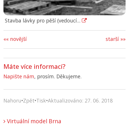
Stavba lávky pro pěší (vedoucí...
«« novější
starší »»
Máte více informací?
Napište nám
, prosím. Děkujeme.
Nahoru
•
Zpět
•
Tisk
•
Aktualizováno: 27. 06. 2018
Virtuální model Brna