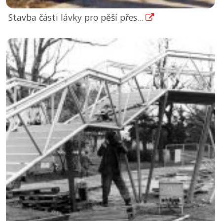
Stavba části lávky pro pěší přes...