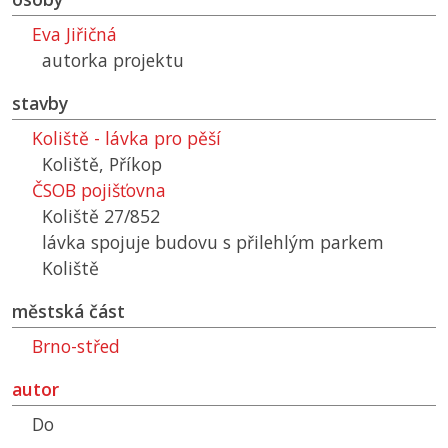
Eva Jiřičná
autorka projektu
stavby
Koliště - lávka pro pěší
Koliště, Příkop
ČSOB pojišťovna
Koliště 27/852
lávka spojuje budovu s přilehlým parkem
Koliště
městská část
Brno-střed
autor
Do