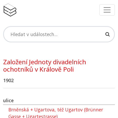
Založení Jednoty divadelních
ochotníků v Králově Poli
1902
ulice
Brněnská + Ugartova, též Ugartov (Brünner
Gasse + Ugartestrasse)