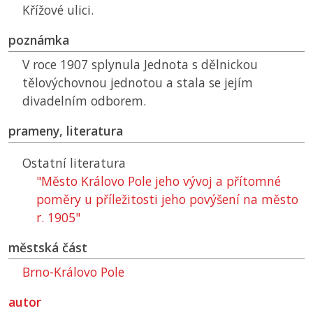
Křížové ulici.
poznámka
V roce 1907 splynula Jednota s dělnickou
tělovýchovnou jednotou a stala se jejím
divadelním odborem.
prameny, literatura
Ostatní literatura
"Město Královo Pole jeho vývoj a přítomné
poměry u příležitosti jeho povýšení na město
r. 1905"
městská část
Brno-Královo Pole
autor