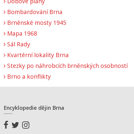
Dobové plány
Bombardování Brna
Brněnské mosty 1945
Mapa 1968
Sál Rady
Kvartérní lokality Brna
Stezky po náhrobcích brněnských osobností
Brno a konflikty
Encyklopedie dějin Brna