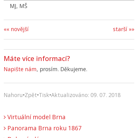
MJ, MŠ
«« novější
starší »»
Máte více informací?
Napište nám
, prosím. Děkujeme.
Nahoru
•
Zpět
•
Tisk
•
Aktualizováno: 09. 07. 2018
Virtuální model Brna
Panorama Brna roku 1867