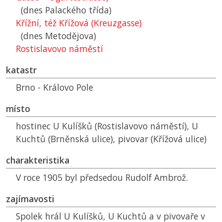
(dnes Palackého třída)
Křížní, též Křížová (Kreuzgasse)
(dnes Metodějova)
Rostislavovo náměstí
katastr
Brno - Královo Pole
místo
hostinec U Kulíšků (Rostislavovo náměstí), U
Kuchtů (Brněnská ulice), pivovar (Křížová ulice)
charakteristika
V roce 1905 byl předsedou Rudolf Ambrož.
zajímavosti
Spolek hrál U Kulíšků, U Kuchtů a v pivovaře v