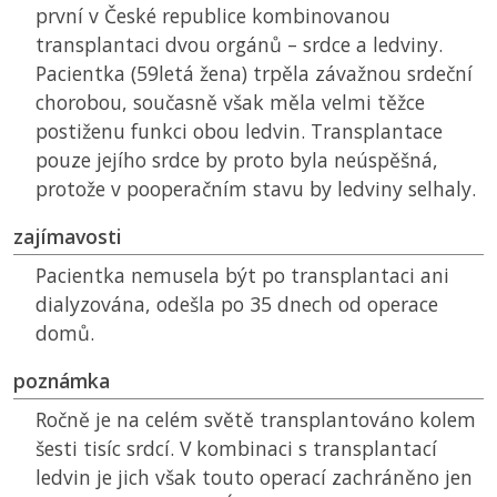
první v České republice kombinovanou
transplantaci dvou orgánů – srdce a ledviny.
Pacientka (59letá žena) trpěla závažnou srdeční
chorobou, současně však měla velmi těžce
postiženu funkci obou ledvin. Transplantace
pouze jejího srdce by proto byla neúspěšná,
protože v pooperačním stavu by ledviny selhaly.
zajímavosti
Pacientka nemusela být po transplantaci ani
dialyzována, odešla po 35 dnech od operace
domů.
poznámka
Ročně je na celém světě transplantováno kolem
šesti tisíc srdcí. V kombinaci s transplantací
ledvin je jich však touto operací zachráněno jen