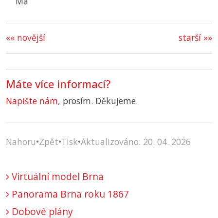
Ma
«« novější
starší »»
Máte více informací?
Napište nám
, prosím. Děkujeme.
Nahoru
•
Zpět
•
Tisk
•
Aktualizováno: 20. 04. 2026
Virtuální model Brna
Panorama Brna roku 1867
Dobové plány