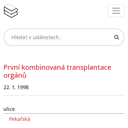
První kombinovaná transplantace
orgánů
22. 1. 1998
ulice
Pekařská