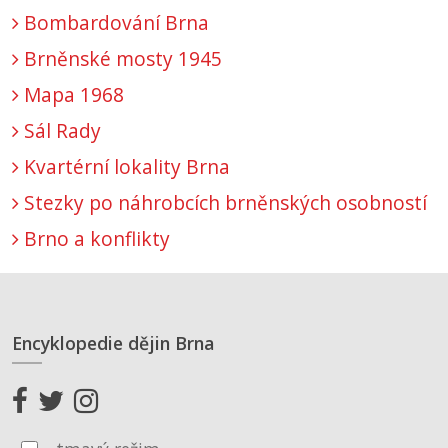
Bombardování Brna
Brněnské mosty 1945
Mapa 1968
Sál Rady
Kvartérní lokality Brna
Stezky po náhrobcích brněnských osobností
Brno a konflikty
Encyklopedie dějin Brna