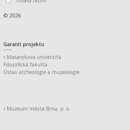
tmavý režim
© 2026
Garanti projektu
Masarykova univerzita
Filozofická fakulta
Ústav archeologie a muzeologie
Muzeum města Brna, p. o.