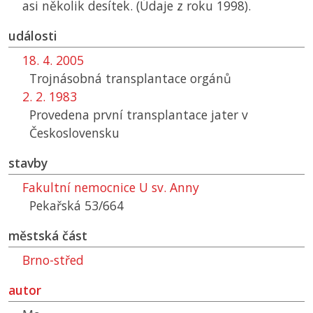
asi několik desítek. (Údaje z roku 1998).
události
18. 4. 2005
Trojnásobná transplantace orgánů
2. 2. 1983
Provedena první transplantace jater v
Československu
stavby
Fakultní nemocnice U sv. Anny
Pekařská 53/664
městská část
Brno-střed
autor