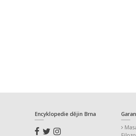
Encyklopedie dějin Brna
Garan
Masa
Filozo