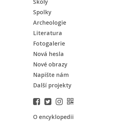
Školy
Spolky
Archeologie
Literatura
Fotogalerie
Nová hesla
Nové obrazy
Napište nám
Další projekty
O encyklopedii