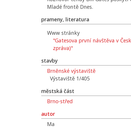
Mladé frontě Dnes.
prameny, literatura
Www stránky
"Gatesova první návštěva v Česk
zpráva)"
stavby
Brněnské výstaviště
Výstaviště 1/405
městská část
Brno-střed
autor
Ma