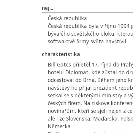
nej...
Česká republika
Česká republika byla v říjnu 1994 
bývalého sovětského bloku, kterou
softwarové firmy světa navštívil
charakteristika
Bill Gates přiletěl 17. října do Pra
hotelu Diplomat, kde zůstal do d
odcestoval do Brna. Během jeho k
návštěvy ho přijal prezident repub
setkal se s některými ministry a
českých firem. Na tiskové konferen
novinářům, kteří se sjeli nejen z c
ale i ze Slovenska, Maďarska, Pols
Německa.