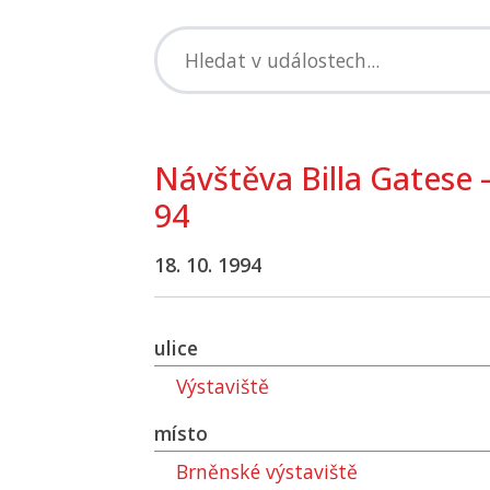
Návštěva Billa Gatese –
94
18. 10. 1994
ulice
Výstaviště
místo
Brněnské výstaviště