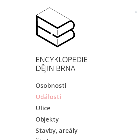
ENCYKLOPEDIE
DĚJIN BRNA
Osobnosti
Události
Ulice
Objekty
Stavby, areály