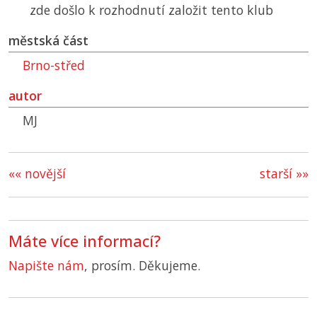
zde došlo k rozhodnutí založit tento klub
městská část
Brno-střed
autor
MJ
«« novější
starší »»
Máte více informací?
Napište nám
, prosím. Děkujeme.