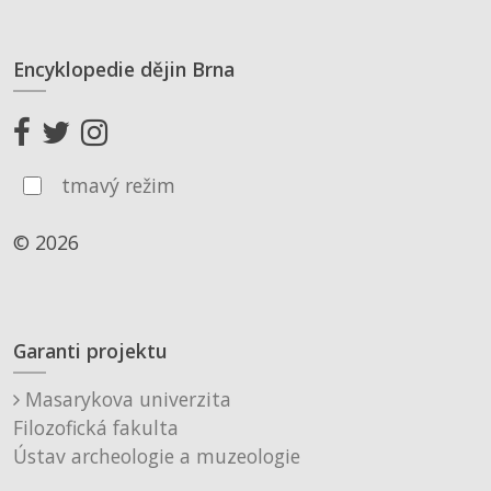
Encyklopedie dějin Brna
tmavý režim
© 2026
Garanti projektu
Masarykova univerzita
Filozofická fakulta
Ústav archeologie a muzeologie