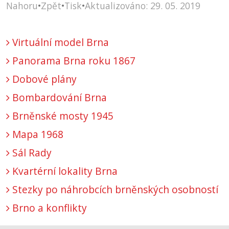
Nahoru
•
Zpět
•
Tisk
•
Aktualizováno: 29. 05. 2019
Virtuální model Brna
Panorama Brna roku 1867
Dobové plány
Bombardování Brna
Brněnské mosty 1945
Mapa 1968
Sál Rady
Kvartérní lokality Brna
Stezky po náhrobcích brněnských osobností
Brno a konflikty