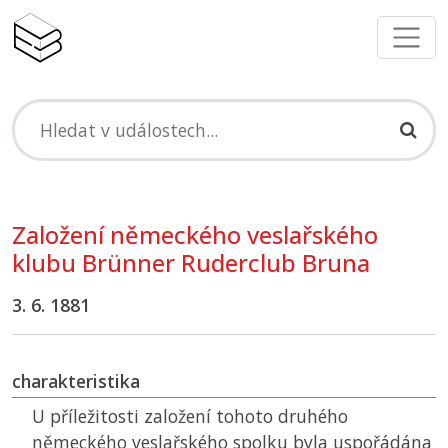
Založení německého veslařského
klubu Brünner Ruderclub Bruna
3. 6. 1881
charakteristika
U příležitosti založení tohoto druhého
německého veslařského spolku byla uspořádána