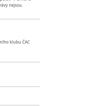
rávy nejsou.
vního klubu
ČAC