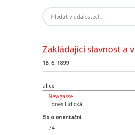
Zakládající slavnost a 
18. 6. 1899
ulice
Newgasse
dnes Lidická
číslo orientační
74