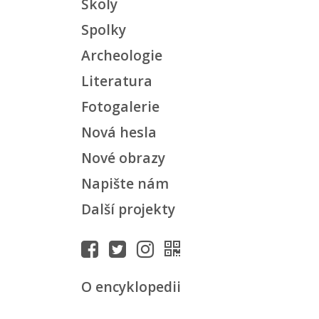
Školy
Spolky
Archeologie
Literatura
Fotogalerie
Nová hesla
Nové obrazy
Napište nám
Další projekty
O encyklopedii