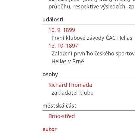
průběhu, respektive výsledcích, zp
události
10. 9. 1899
První klubové závody
ČAC
Hellas
13. 10. 1897
Založení prvního českého sporto
Hellas v Brně
osoby
Richard Hromada
zakladatel klubu
městská část
Brno-střed
autor