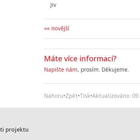
Jiv
«« novější
Máte více informací?
Napište nám
, prosím. Děkujeme.
Nahoru
•
Zpět
•
Tisk
•
Aktualizováno: 09.
ti projektu