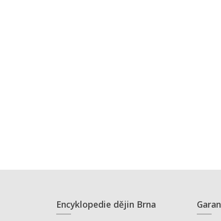
Encyklopedie dějin Brna
Garan