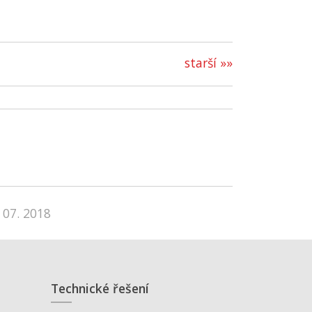
starší »»
 07. 2018
Technické řešení