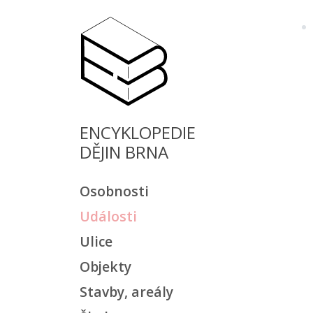
ENCYKLOPEDIE
DĚJIN BRNA
Osobnosti
Události
Ulice
Objekty
Stavby, areály