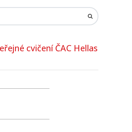
veřejné cvičení
ČAC
Hellas