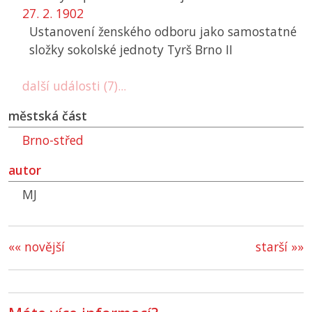
27. 2. 1902
Ustanovení ženského odboru jako samostatné
složky sokolské jednoty Tyrš Brno II
další události (7)...
městská část
Brno-střed
autor
MJ
«« novější
starší »»