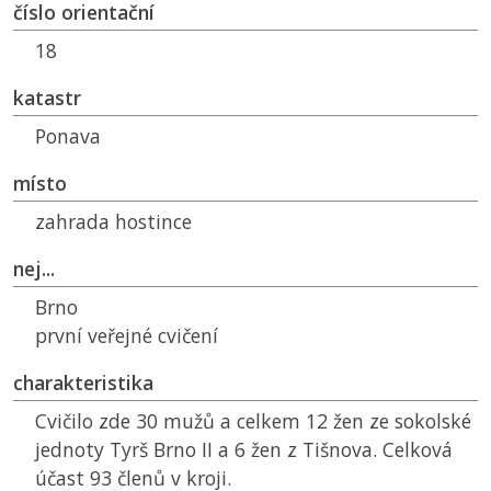
číslo orientační
18
katastr
Ponava
místo
zahrada hostince
nej...
Brno
první veřejné cvičení
charakteristika
Cvičilo zde 30 mužů a celkem 12 žen ze sokolské
jednoty Tyrš Brno II a 6 žen z Tišnova. Celková
účast 93 členů v kroji.