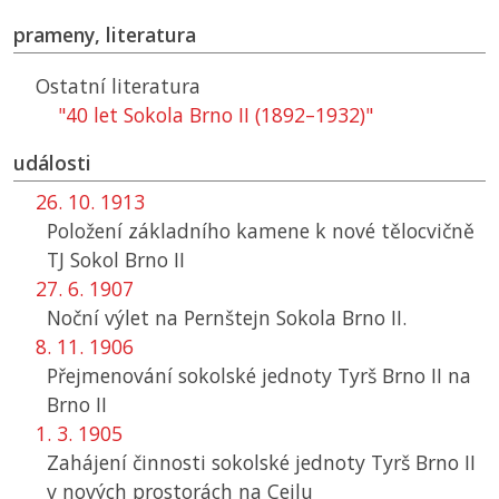
prameny, literatura
Ostatní literatura
"40 let Sokola Brno II (1892–1932)"
události
26. 10. 1913
Položení základního kamene k nové tělocvičně
TJ
Sokol Brno II
27. 6. 1907
Noční výlet na Pernštejn Sokola Brno II.
8. 11. 1906
Přejmenování sokolské jednoty Tyrš Brno II na
Brno II
1. 3. 1905
Zahájení činnosti sokolské jednoty Tyrš Brno II
v nových prostorách na Cejlu