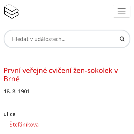
První veřejné cvičení žen-sokolek v
Brně
18. 8. 1901
ulice
Štefánikova