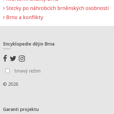
Stezky po náhrobcích brněnských osobností
Brno a konflikty
Encyklopedie dějin Brna
tmavý režim
© 2026
Garanti projektu