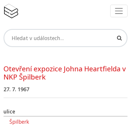
Otevření expozice Johna Heartfielda v
NKP
Špilberk
27. 7. 1967
ulice
Špilberk