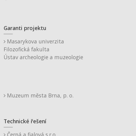
Garanti projektu
Masarykova univerzita
Filozofická fakulta
Ústav archeologie a muzeologie
Muzeum města Brna, p. o.
Technické řešení
Černá a fialová s.r.o.