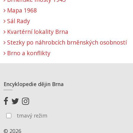
Mapa 1968
Sál Rady
Kvartérní lokality Brna
Stezky po náhrobcích brněnských osobností
Brno a konflikty
Encyklopedie dějin Brna
tmavý režim
© 2026