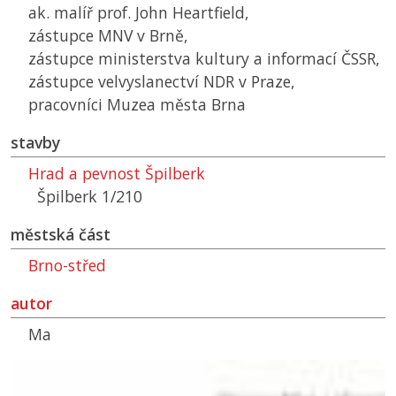
ak. malíř prof. John Heartfield,
zástupce
MNV
v Brně,
zástupce ministerstva kultury a informací
ČSSR
,
zástupce velvyslanectví
NDR
v Praze,
pracovníci Muzea města Brna
stavby
Hrad a pevnost Špilberk
Špilberk 1/210
městská část
Brno-střed
autor
Ma