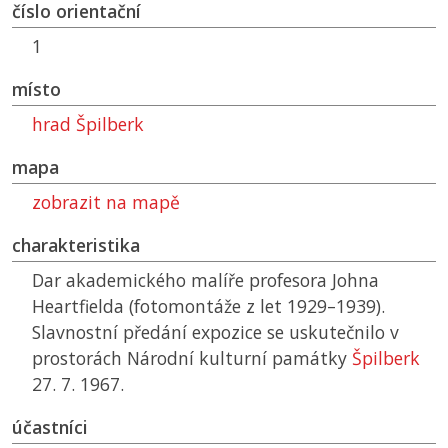
číslo orientační
1
místo
hrad Špilberk
mapa
zobrazit na mapě
charakteristika
Dar akademického malíře profesora Johna
Heartfielda (fotomontáže z let 1929–1939).
Slavnostní předání expozice se uskutečnilo v
prostorách Národní kulturní památky
Špilberk
27. 7. 1967.
účastníci