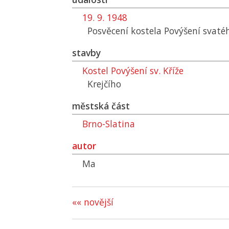
19. 9. 1948
Posvěcení kostela Povýšení svatéh
stavby
Kostel Povýšení sv. Kříže
Krejčího
městská část
Brno-Slatina
autor
Ma
«« novější