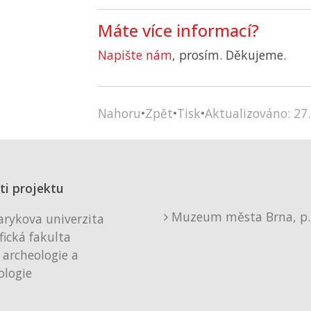
Máte více informací?
Napište nám
, prosím. Děkujeme.
Nahoru
•
Zpět
•
Tisk
•
Aktualizováno: 27.
ti projektu
Muzeum města Brna, p. 
rykova univerzita
fická fakulta
 archeologie a
logie