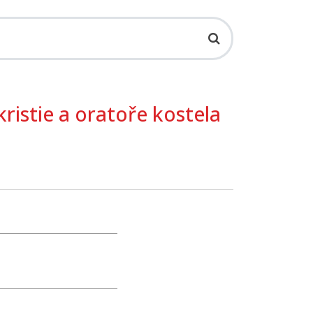
ristie a oratoře kostela