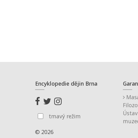
Encyklopedie dějin Brna
Garan
Masa
Filozo
Ústav
tmavý režim
muzeo
© 2026