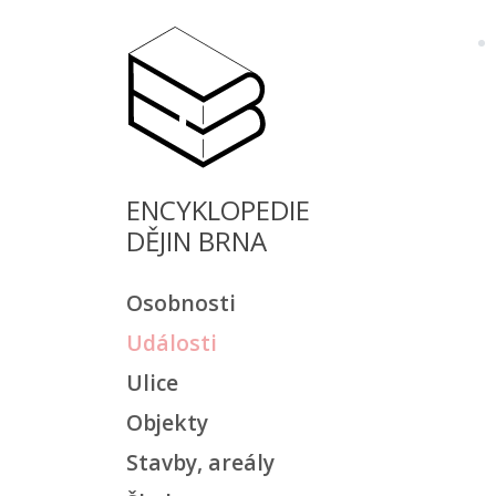
ENCYKLOPEDIE
DĚJIN BRNA
Osobnosti
Události
Ulice
Objekty
Stavby, areály