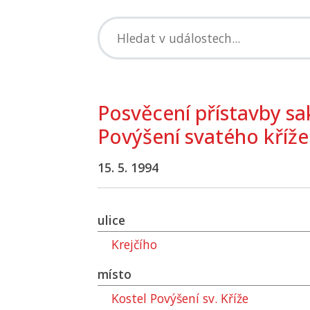
Posvěcení přístavby sak
Povýšení svatého kříže
15. 5. 1994
ulice
Krejčího
místo
Kostel Povýšení sv. Kříže