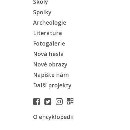
Školy
Spolky
Archeologie
Literatura
Fotogalerie
Nová hesla
Nové obrazy
Napište nám
Další projekty
O encyklopedii