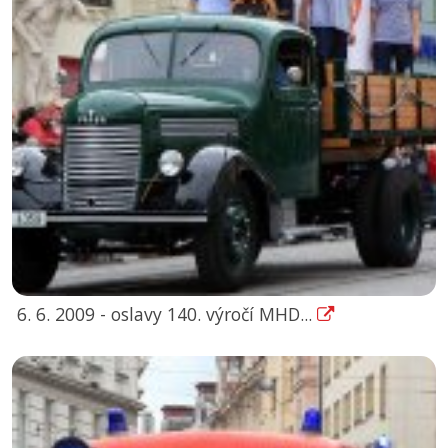
6. 6. 2009 - oslavy 140. výročí MHD...