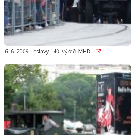
6. 6. 2009 - oslavy 140. výročí MHD...