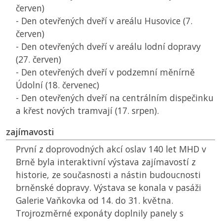
červen)
- Den otevřených dveří v areálu Husovice (7.
červen)
- Den otevřených dveří v areálu lodní dopravy
(27. červen)
- Den otevřených dveří v podzemní měnírně
Údolní (18. červenec)
- Den otevřených dveří na centrálním dispečinku
a křest nových tramvají (17. srpen).
zajímavosti
První z doprovodných akcí oslav 140 let MHD v
Brně byla interaktivní výstava zajímavostí z
historie, ze současnosti a nástin budoucnosti
brněnské dopravy. Výstava se konala v pasáži
Galerie Vaňkovka od 14. do 31. května.
Trojrozměrné exponáty doplnily panely s