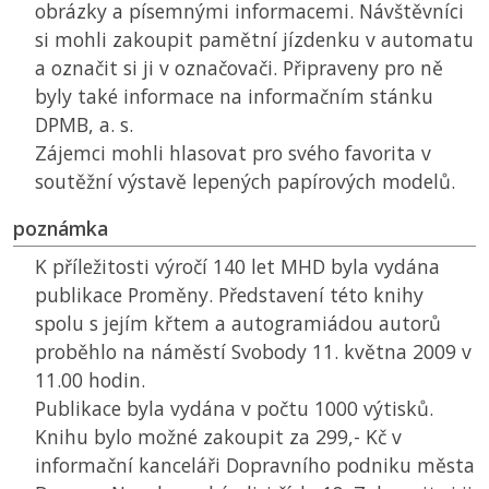
obrázky a písemnými informacemi. Návštěvníci
si mohli zakoupit pamětní jízdenku v automatu
a označit si ji v označovači. Připraveny pro ně
byly také informace na informačním stánku
DPMB
, a. s.
Zájemci mohli hlasovat pro svého favorita v
soutěžní výstavě lepených papírových modelů.
poznámka
K příležitosti výročí 140 let MHD byla vydána
publikace Proměny. Představení této knihy
spolu s jejím křtem a autogramiádou autorů
proběhlo na náměstí Svobody 11. května 2009 v
11.00 hodin.
Publikace byla vydána v počtu 1000 výtisků.
Knihu bylo možné zakoupit za 299,- Kč v
informační kanceláři Dopravního podniku města