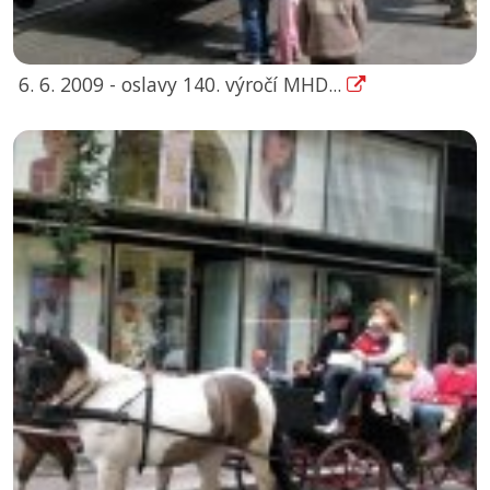
6. 6. 2009 - oslavy 140. výročí MHD...