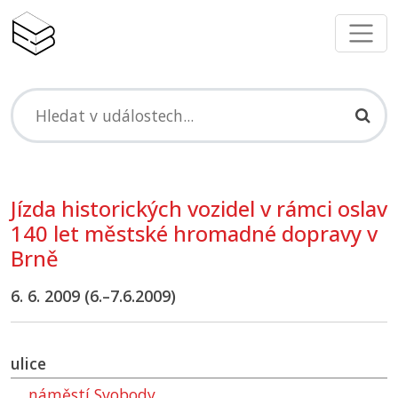
Jízda historických vozidel v rámci oslav
140 let městské hromadné dopravy v
Brně
6. 6. 2009 (6.–7.6.2009)
ulice
náměstí Svobody