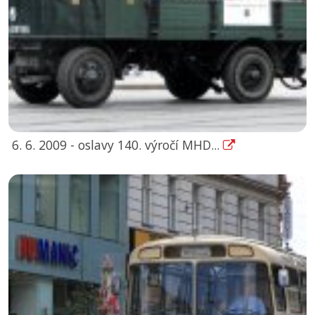
6. 6. 2009 - oslavy 140. výročí MHD...