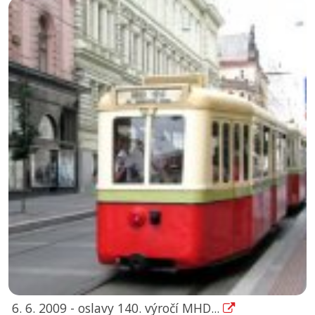
6. 6. 2009 - oslavy 140. výročí MHD...