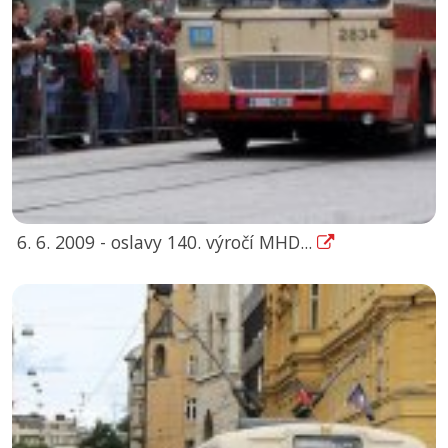
6. 6. 2009 - oslavy 140. výročí MHD...