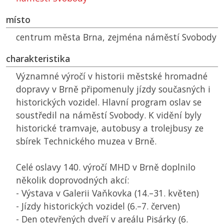
místo
centrum města Brna, zejména náměstí Svobody
charakteristika
Významné výročí v historii městské hromadné
dopravy v Brně připomenuly jízdy současných i
historických vozidel. Hlavní program oslav se
soustředil na náměstí Svobody. K vidění byly
historické tramvaje, autobusy a trolejbusy ze
sbírek Technického muzea v Brně.
Celé oslavy 140. výročí MHD v Brně doplnilo
několik doprovodných akcí:
- Výstava v Galerii Vaňkovka (14.–31. květen)
- Jízdy historických vozidel (6.–7. červen)
- Den otevřených dveří v areálu Pisárky (6.