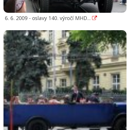
6. 6. 2009 - oslavy 140. výročí MHD...