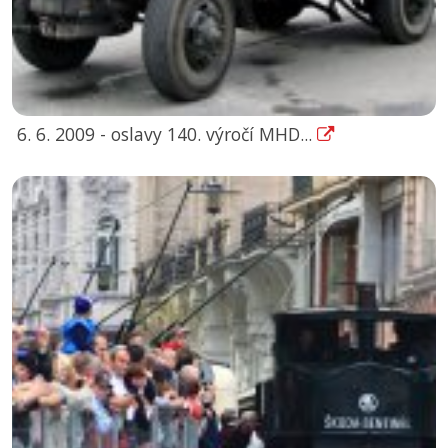
6. 6. 2009 - oslavy 140. výročí MHD...