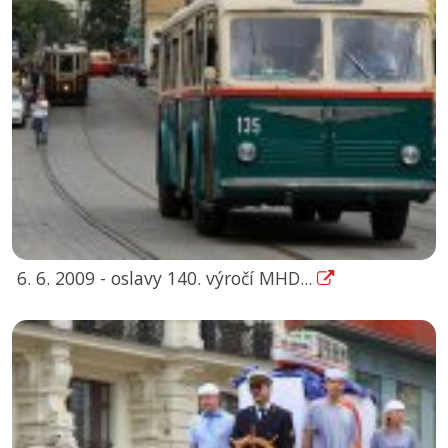
6. 6. 2009 - oslavy 140. výročí MHD...