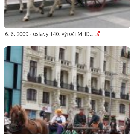
6. 6. 2009 - oslavy 140. výročí MHD...