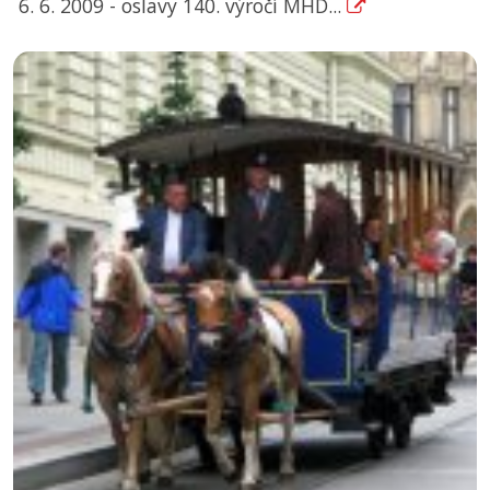
6. 6. 2009 - oslavy 140. výročí MHD...