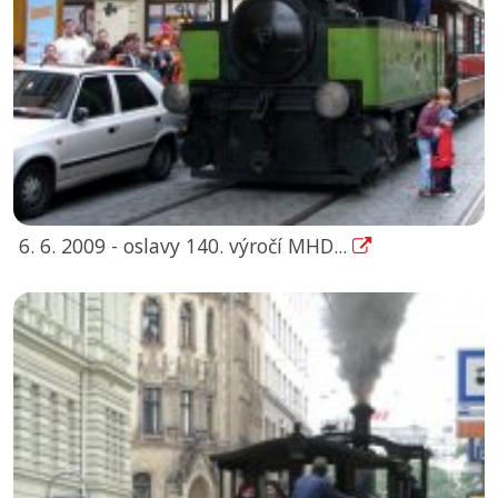
6. 6. 2009 - oslavy 140. výročí MHD...