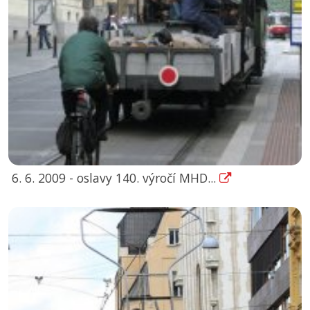
6. 6. 2009 - oslavy 140. výročí MHD...