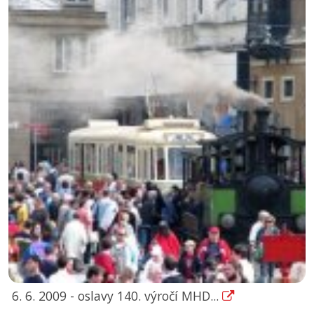
6. 6. 2009 - oslavy 140. výročí MHD...