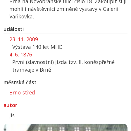
Brna na Novobranské ulici číslo 18. Zakoupit si ji
mohli i návštěvníci zmíněné výstavy v Galerii
Vaňkovka.
události
23. 11. 2009
Výstava 140 let MHD
4. 6. 1876
První (slavnostní) jízda tzv. II. koněspřežné
tramvaje v Brně
městská část
Brno-střed
autor
Jis