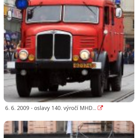
6. 6. 2009 - oslavy 140. výročí MHD...