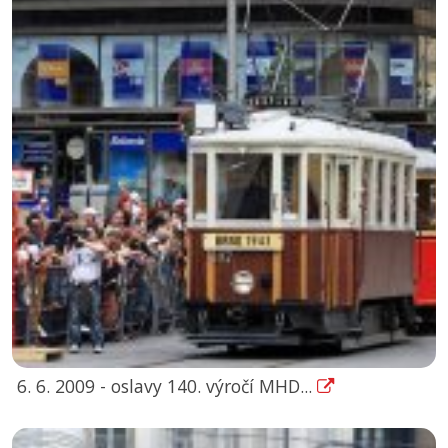
6. 6. 2009 - oslavy 140. výročí MHD...