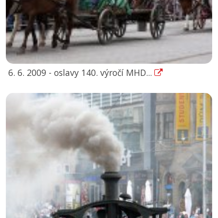
6. 6. 2009 - oslavy 140. výročí MHD...