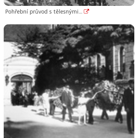
Pohřební průvod s tělesnými...