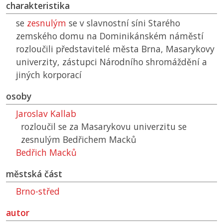
charakteristika
se
zesnulým
se v slavnostní síni Starého
zemského domu na Dominikánském náměstí
rozloučili představitelé města Brna, Masarykovy
univerzity, zástupci Národního shromáždění a
jiných korporací
osoby
Jaroslav Kallab
rozloučil se za Masarykovu univerzitu se
zesnulým Bedřichem Macků
Bedřich Macků
městská část
Brno-střed
autor