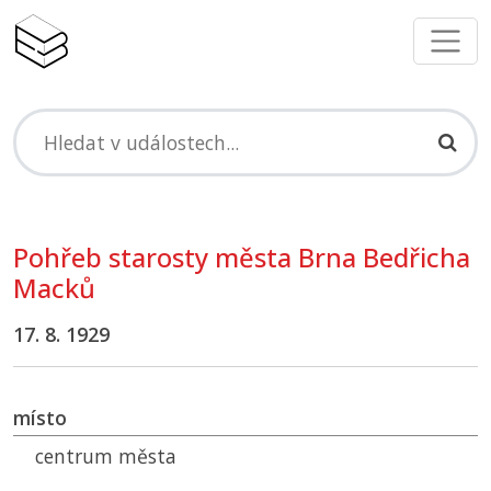
Pohřeb starosty města Brna Bedřicha
Macků
17. 8. 1929
místo
centrum města