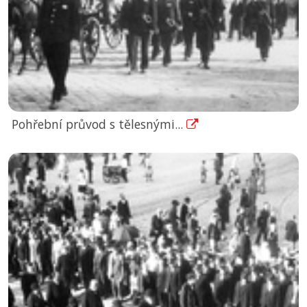
Pohřební průvod s tělesnými...