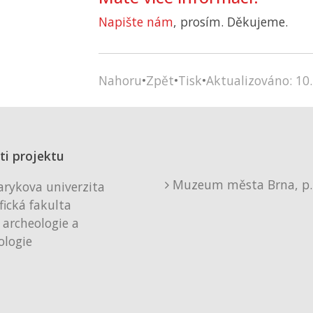
Napište nám
, prosím. Děkujeme.
Nahoru
•
Zpět
•
Tisk
•
Aktualizováno: 10.
ti projektu
Muzeum města Brna, p. 
rykova univerzita
fická fakulta
 archeologie a
logie