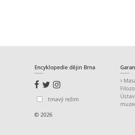
Encyklopedie dějin Brna
Garan
Masa
Filozo
Ústav
tmavý režim
muzeo
© 2026