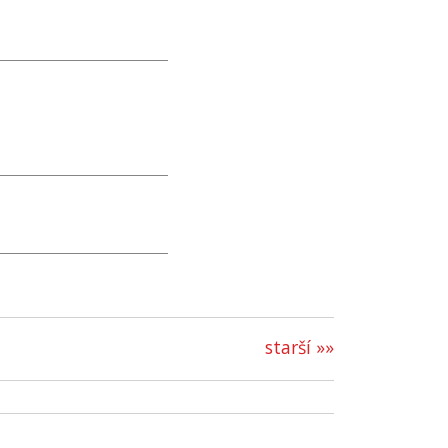
starší »»