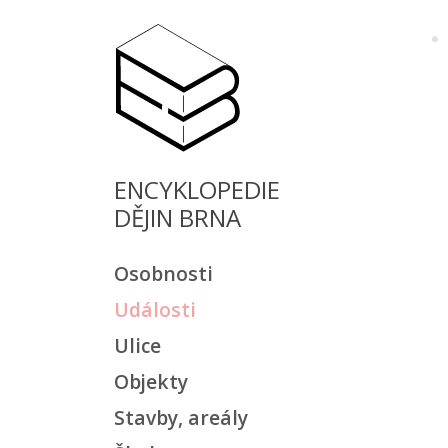
ENCYKLOPEDIE
DĚJIN BRNA
Osobnosti
Události
Ulice
Objekty
Stavby, areály