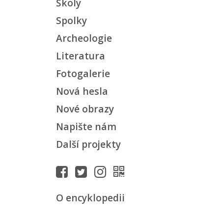
Školy
Spolky
Archeologie
Literatura
Fotogalerie
Nová hesla
Nové obrazy
Napište nám
Další projekty
O encyklopedii