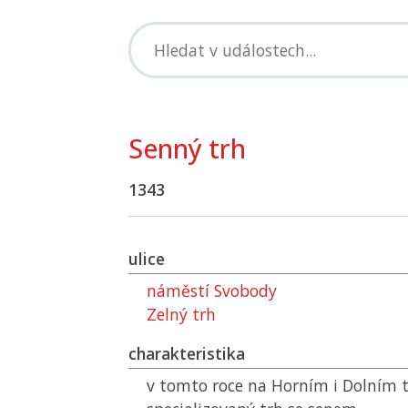
Senný trh
1343
ulice
náměstí Svobody
Zelný trh
charakteristika
v tomto roce na
Horním
i
Dolním
t