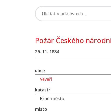
Požár Českého národní
26. 11. 1884
ulice
Veveří
katastr
Brno-město
místo