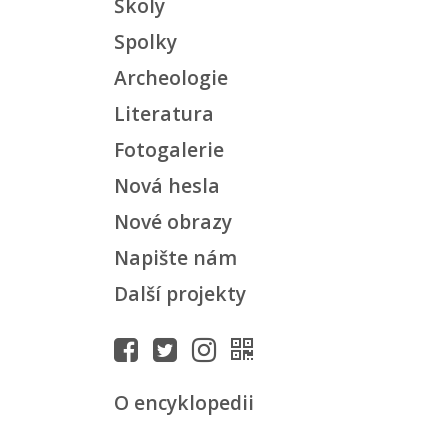
Školy
Spolky
Archeologie
Literatura
Fotogalerie
Nová hesla
Nové obrazy
Napište nám
Další projekty
O encyklopedii