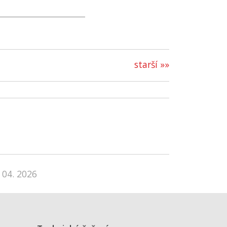
starší »»
 04. 2026