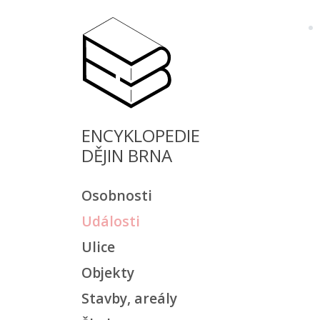
ENCYKLOPEDIE
DĚJIN BRNA
Osobnosti
Události
Ulice
Objekty
Stavby, areály