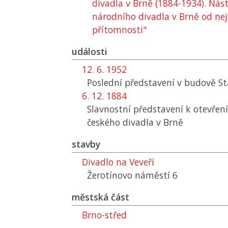
divadla v Brně (1884-1934). Nás
národního divadla v Brně od nej
přítomnosti"
události
12. 6. 1952
Poslední představení v budově St
6. 12. 1884
Slavnostní představení k otevřen
českého divadla v Brně
stavby
Divadlo na Veveří
Žerotínovo náměstí 6
městská část
Brno-střed