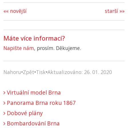
«« novější
starší »»
Máte více informací?
Napište nám
, prosím. Děkujeme.
Nahoru
•
Zpět
•
Tisk
•
Aktualizováno: 26. 01. 2020
Virtuální model Brna
Panorama Brna roku 1867
Dobové plány
Bombardování Brna