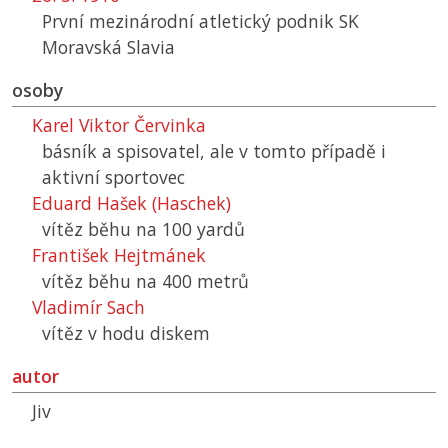
První mezinárodní atletický podnik
SK
Moravská Slavia
osoby
Karel Viktor Červinka
básník a spisovatel, ale v tomto případě i
aktivní sportovec
Eduard Hašek (Haschek)
vítěz běhu na 100 yardů
František Hejtmánek
vítěz běhu na 400 metrů
Vladimír Sach
vítěz v hodu diskem
autor
Jiv