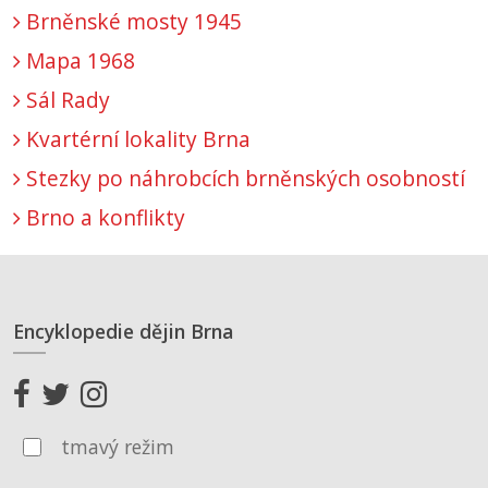
Brněnské mosty 1945
Mapa 1968
Sál Rady
Kvartérní lokality Brna
Stezky po náhrobcích brněnských osobností
Brno a konflikty
Encyklopedie dějin Brna
tmavý režim