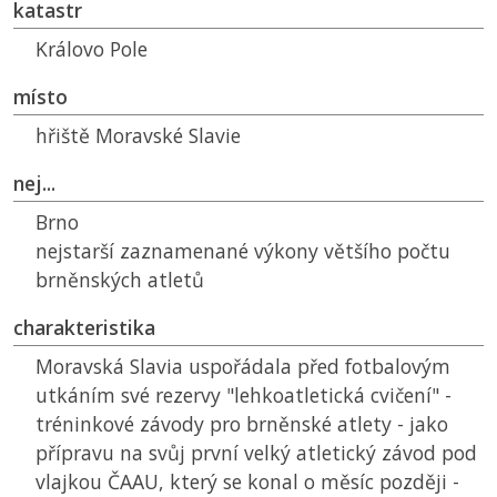
katastr
Královo Pole
místo
hřiště Moravské Slavie
nej...
Brno
nejstarší zaznamenané výkony většího počtu
brněnských atletů
charakteristika
Moravská Slavia uspořádala před fotbalovým
utkáním své rezervy "lehkoatletická cvičení" -
tréninkové závody pro brněnské atlety - jako
přípravu na svůj první velký atletický závod pod
vlajkou
ČAAU
, který se konal o měsíc později -