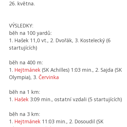
26. května.
VÝSLEDKY:
běh na 100 yardů:
1. Hašek 11,0 vt., 2. Dvořák, 3. Kostelecký (6
startujících)
běh na 400 m:
1.
Hejtmánek
(SK Achilles) 1:03 min., 2. Sajda (SK
Olympia), 3.
Červinka
běh na 1 km:
1.
Hašek
3:09 min., ostatní vzdali (5 startujících)
běh na 3 km:
1.
Hejtmánek
11:03 min., 2. Dosoudil (SK