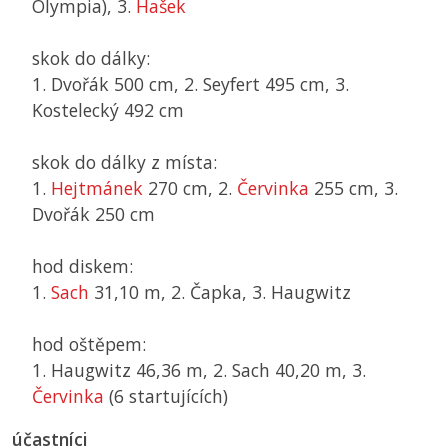
Olympia), 3.
Hašek
skok do dálky:
1. Dvořák 500 cm, 2. Seyfert 495 cm, 3.
Kostelecký 492 cm
skok do dálky z místa:
1.
Hejtmánek
270 cm, 2.
Červinka
255 cm, 3.
Dvořák 250 cm
hod diskem:
1.
Sach
31,10 m, 2. Čapka, 3. Haugwitz
hod oštěpem:
1. Haugwitz 46,36 m, 2. Sach 40,20 m, 3.
Červinka
(6 startujících)
účastníci