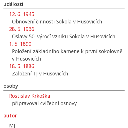
události
12. 6. 1945
Obnovení činnosti Sokola v Husovicích
28. 5. 1936
Oslavy 50. výročí vzniku Sokola v Husovicích
1. 5. 1890
Položení základního kamene k první sokolovně
v Husovicích
18. 5. 1886
Založení
TJ
v Husovicích
osoby
Rostislav Krkoška
připravoval cvičební osnovy
autor
MJ