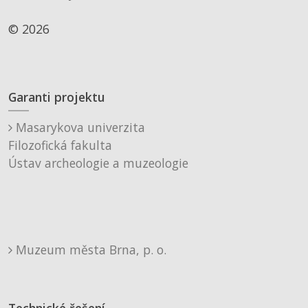
© 2026
Garanti projektu
Masarykova univerzita
Filozofická fakulta
Ústav archeologie a muzeologie
Muzeum města Brna, p. o.
Technické řešení