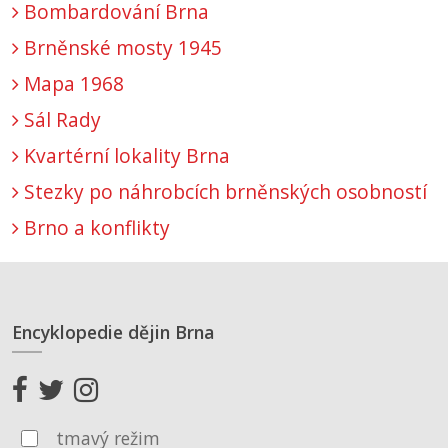
Bombardování Brna
Brněnské mosty 1945
Mapa 1968
Sál Rady
Kvartérní lokality Brna
Stezky po náhrobcích brněnských osobností
Brno a konflikty
Encyklopedie dějin Brna
tmavý režim