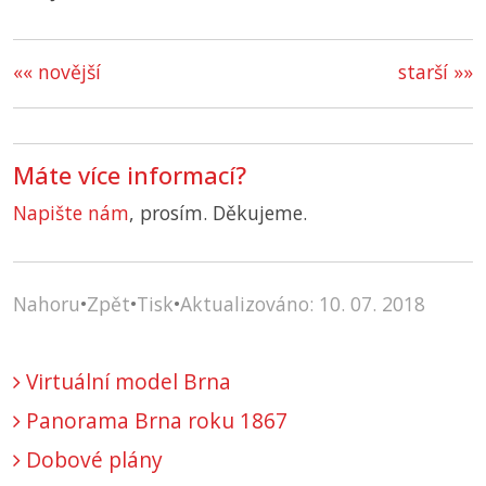
«« novější
starší »»
Máte více informací?
Napište nám
, prosím. Děkujeme.
Nahoru
•
Zpět
•
Tisk
•
Aktualizováno: 10. 07. 2018
Virtuální model Brna
Panorama Brna roku 1867
Dobové plány