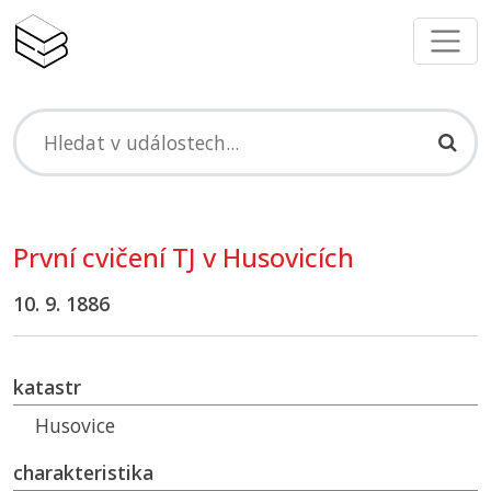
První cvičení
TJ
v Husovicích
10. 9. 1886
katastr
Husovice
charakteristika