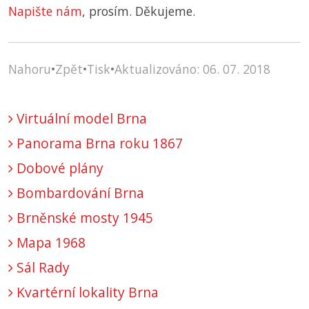
Napište nám
, prosím. Děkujeme.
Nahoru
•
Zpět
•
Tisk
•
Aktualizováno: 06. 07. 2018
Virtuální model Brna
Panorama Brna roku 1867
Dobové plány
Bombardování Brna
Brněnské mosty 1945
Mapa 1968
Sál Rady
Kvartérní lokality Brna