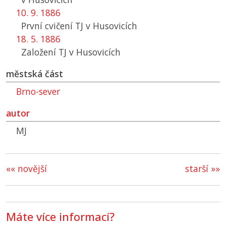
10. 9. 1886
První cvičení
TJ
v Husovicích
18. 5. 1886
Založení
TJ
v Husovicích
městská část
Brno-sever
autor
MJ
«« novější
starší »»
Máte více informací?