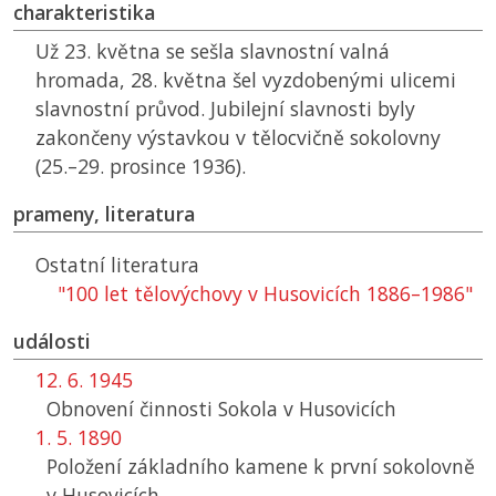
charakteristika
Už 23. května se sešla slavnostní valná
hromada, 28. května šel vyzdobenými ulicemi
slavnostní průvod. Jubilejní slavnosti byly
zakončeny výstavkou v tělocvičně sokolovny
(25.–29. prosince 1936).
prameny, literatura
Ostatní literatura
"100 let tělovýchovy v Husovicích 1886–1986"
události
12. 6. 1945
Obnovení činnosti Sokola v Husovicích
1. 5. 1890
Položení základního kamene k první sokolovně
v Husovicích