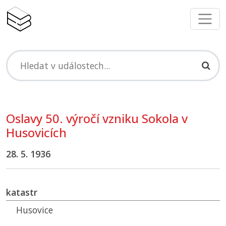
Oslavy 50. výročí vzniku Sokola v
Husovicích
28. 5. 1936
katastr
Husovice