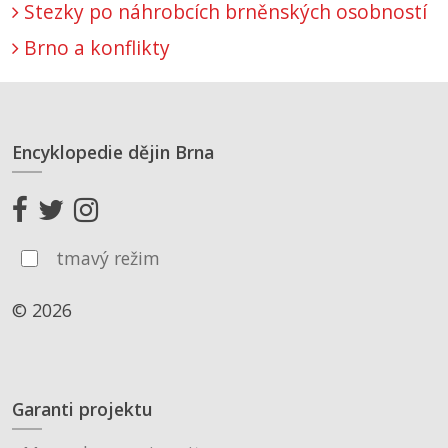
Stezky po náhrobcích brněnských osobností
Brno a konflikty
Encyklopedie dějin Brna
tmavý režim
© 2026
Garanti projektu