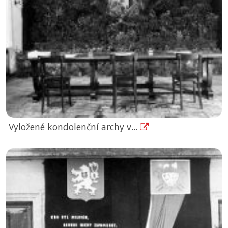
Vyložené kondolenční archy v...