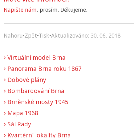
Napište nám
, prosím. Děkujeme.
Nahoru
•
Zpět
•
Tisk
•
Aktualizováno: 30. 06. 2018
Virtuální model Brna
Panorama Brna roku 1867
Dobové plány
Bombardování Brna
Brněnské mosty 1945
Mapa 1968
Sál Rady
Kvartérní lokality Brna