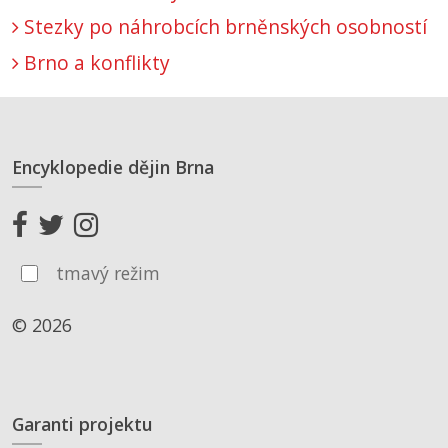
Stezky po náhrobcích brněnských osobností
Brno a konflikty
Encyklopedie dějin Brna
tmavý režim
© 2026
Garanti projektu