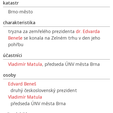
katastr
Brno-město
charakteristika
tryzna za zemřelého prezidenta
dr. Edvarda
Beneše
se konala na Zelném trhu v den jeho
pohřbu
účastníci
Vladimír Matula
, předseda
ÚNV
města Brna
osoby
Edvard Beneš
druhý československý prezident
Vladimír Matula
předseda
ÚNV
města Brna