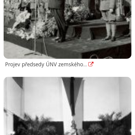
Projev předsedy ÚNV zemského...