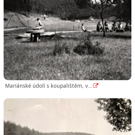
Mariánské údolí s koupalištěm, v...