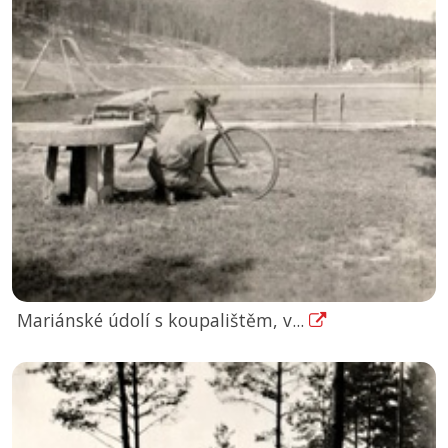
Mariánské údolí s koupalištěm, v...