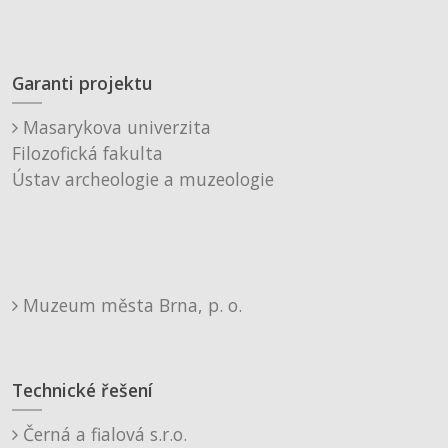
Garanti projektu
Masarykova univerzita
Filozofická fakulta
Ústav archeologie a muzeologie
Muzeum města Brna, p. o.
Technické řešení
Černá a fialová s.r.o.