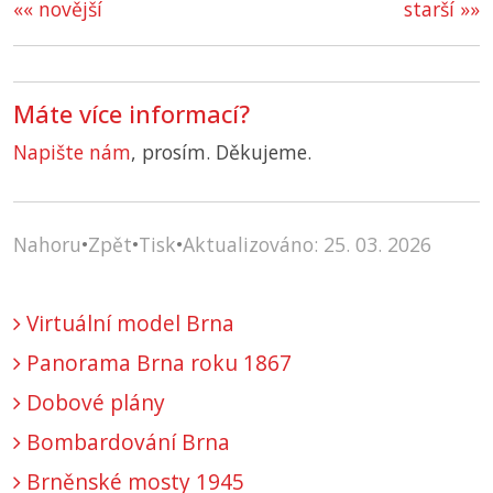
«« novější
starší »»
Máte více informací?
Napište nám
, prosím. Děkujeme.
Nahoru
•
Zpět
•
Tisk
•
Aktualizováno: 25. 03. 2026
Virtuální model Brna
Panorama Brna roku 1867
Dobové plány
Bombardování Brna
Brněnské mosty 1945