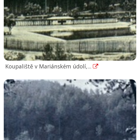
Koupaliště v Mariánském údolí,...