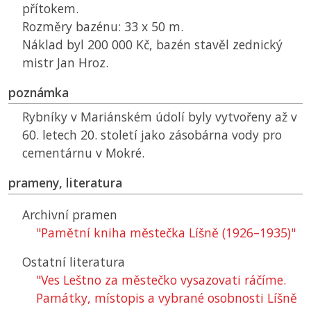
přítokem.
Rozměry bazénu: 33 x 50 m.
Náklad byl 200 000 Kč, bazén stavěl zednický
mistr Jan Hroz.
poznámka
Rybníky v Mariánském údolí byly vytvořeny až v
60. letech 20. století jako zásobárna vody pro
cementárnu v Mokré.
prameny, literatura
Archivní pramen
"Pamětní kniha městečka Líšně (1926–1935)"
Ostatní literatura
"Ves Leštno za městečko vysazovati ráčíme.
Památky, místopis a vybrané osobnosti Líšně