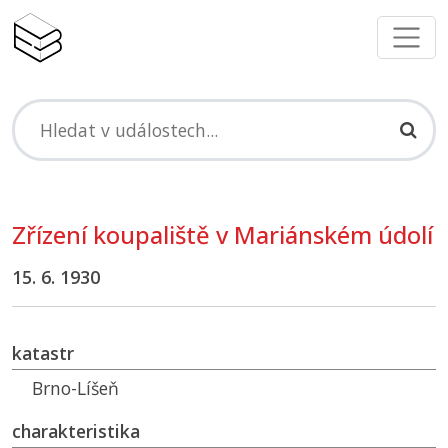
Zřízení koupaliště v Mariánském údolí
15. 6. 1930
katastr
Brno-Líšeň
charakteristika