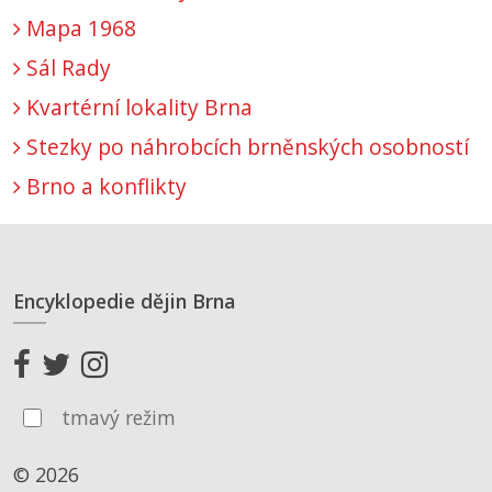
Mapa 1968
Sál Rady
Kvartérní lokality Brna
Stezky po náhrobcích brněnských osobností
Brno a konflikty
Encyklopedie dějin Brna
tmavý režim
© 2026