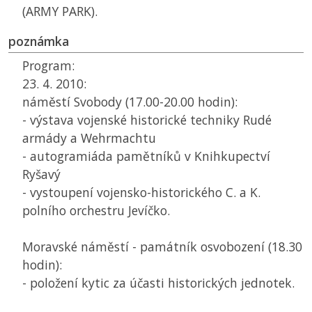
(ARMY PARK).
poznámka
Program:
23. 4. 2010:
náměstí Svobody (17.00-20.00 hodin):
- výstava vojenské historické techniky Rudé
armády a Wehrmachtu
- autogramiáda pamětníků v Knihkupectví
Ryšavý
- vystoupení vojensko-historického C. a K.
polního orchestru Jevíčko.
Moravské náměstí - památník osvobození (18.30
hodin):
- položení kytic za účasti historických jednotek.