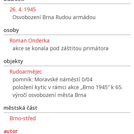
26. 4. 1945
Osvobození Brna Rudou armádou
osoby
Roman Onderka
akce se konala pod záštitou primátora
objekty
Rudoarmějec
pomník: Moravské náměstí 0/04
položení kytic v rámci akce „Brno 1945“ k 65.
výročí osvobození města Brna
městská část
Brno-střed
autor