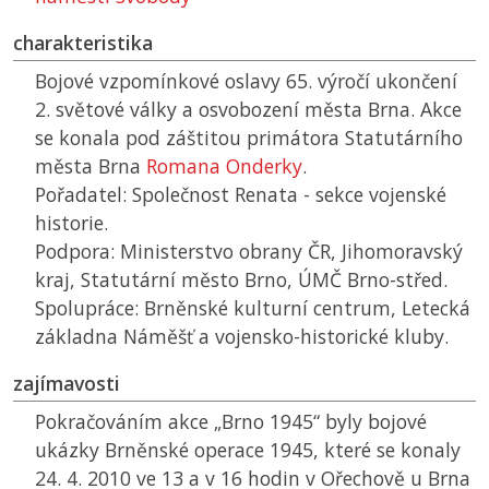
charakteristika
Bojové vzpomínkové oslavy 65. výročí ukončení
2. světové války a osvobození města Brna. Akce
se konala pod záštitou primátora Statutárního
města Brna
Romana Onderky
.
Pořadatel: Společnost Renata - sekce vojenské
historie.
Podpora: Ministerstvo obrany
ČR
, Jihomoravský
kraj, Statutární město Brno,
ÚMČ
Brno-střed.
Spolupráce: Brněnské kulturní centrum, Letecká
základna Náměšť a vojensko-historické kluby.
zajímavosti
Pokračováním akce „Brno 1945“ byly bojové
ukázky Brněnské operace 1945, které se konaly
24. 4. 2010 ve 13 a v 16 hodin v Ořechově u Brna