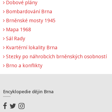
Dobové plány
Bombardování Brna
Brněnské mosty 1945
Mapa 1968
Sál Rady
Kvartérní lokality Brna
Stezky po náhrobcích brněnských osobností
Brno a konflikty
Encyklopedie dějin Brna