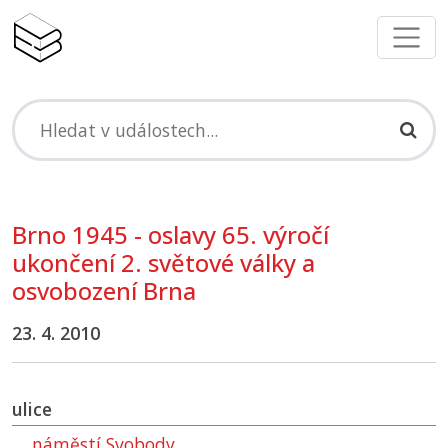
Brno 1945 - oslavy 65. výročí
ukončení 2. světové války a
osvobození Brna
23. 4. 2010
ulice
náměstí Svobody