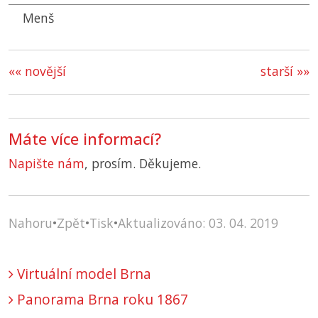
Menš
«« novější
starší »»
Máte více informací?
Napište nám
, prosím. Děkujeme.
Nahoru
•
Zpět
•
Tisk
•
Aktualizováno: 03. 04. 2019
Virtuální model Brna
Panorama Brna roku 1867