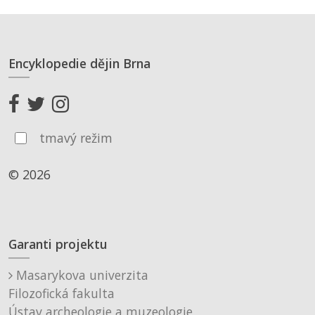
Encyklopedie dějin Brna
tmavý režim
© 2026
Garanti projektu
Masarykova univerzita
Filozofická fakulta
Ústav archeologie a muzeologie