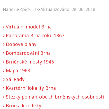
Nahoru
•
Zpět
•
Tisk
•
Aktualizováno: 28. 06. 2018
Virtuální model Brna
Panorama Brna roku 1867
Dobové plány
Bombardování Brna
Brněnské mosty 1945
Mapa 1968
Sál Rady
Kvartérní lokality Brna
Stezky po náhrobcích brněnských osobností
Brno a konflikty