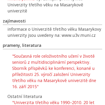
Univerzity třetího věku na Masarykově
univerzitě
zajímavosti
informace o Univerzitě třetího věku Masarykovy
univerzity jsou uvedeny na: www.u3v.muni.cz
prameny, literatura
"Současná role celoživotního učení v životě
seniorů z multidisciplinární perspektivy.
Sborník příspěvků ke konferenci, konané u
příležitosti 25. výročí založení Univerzity
třetího věku na Masarykově univerzitě dne
16. září 2015"
Ostatní literatura
"Univerzita třetího věku 1990–2010. 20 let