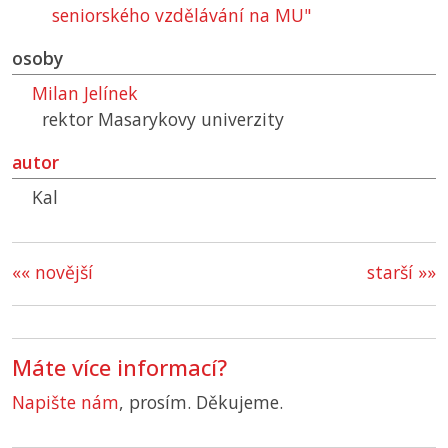
seniorského vzdělávání na
MU
"
osoby
Milan Jelínek
rektor Masarykovy univerzity
autor
Kal
«« novější
starší »»
Máte více informací?
Napište nám
, prosím. Děkujeme.