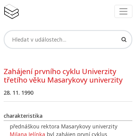
Zahájení prvního cyklu Univerzity
třetího věku Masarykovy univerzity
28. 11. 1990
charakteristika
přednáškou rektora Masarykovy univerzity
Milana Jelínka
byl zahájen první cyklus