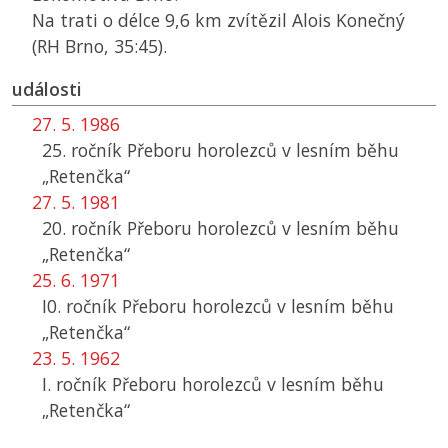
Na trati o délce 9,6 km zvítězil Alois Konečný
(
RH
Brno, 35:45).
události
27. 5. 1986
25. ročník Přeboru horolezců v lesním běhu
„Retenčka“
27. 5. 1981
20. ročník Přeboru horolezců v lesním běhu
„Retenčka“
25. 6. 1971
I0. ročník Přeboru horolezců v lesním běhu
„Retenčka“
23. 5. 1962
I. ročník Přeboru horolezců v lesním běhu
„Retenčka“