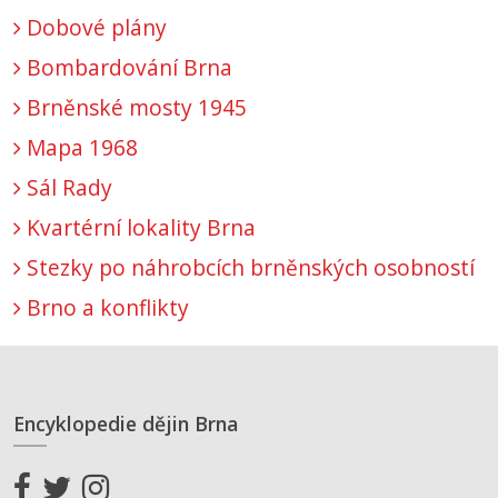
Dobové plány
Bombardování Brna
Brněnské mosty 1945
Mapa 1968
Sál Rady
Kvartérní lokality Brna
Stezky po náhrobcích brněnských osobností
Brno a konflikty
Encyklopedie dějin Brna