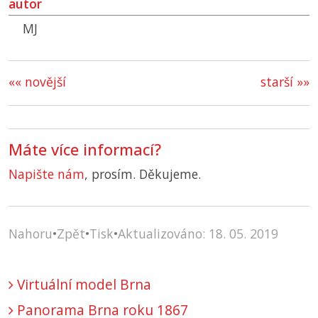
autor
MJ
«« novější
starší »»
Máte více informací?
Napište nám
, prosím. Děkujeme.
Nahoru
•
Zpět
•
Tisk
•
Aktualizováno: 18. 05. 2019
Virtuální model Brna
Panorama Brna roku 1867