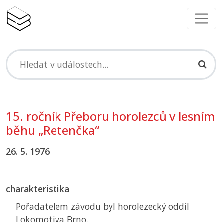
15. ročník Přeboru horolezců v lesním
běhu „Retenčka“
26. 5. 1976
charakteristika
Pořadatelem závodu byl horolezecký oddíl
Lokomotiva Brno.