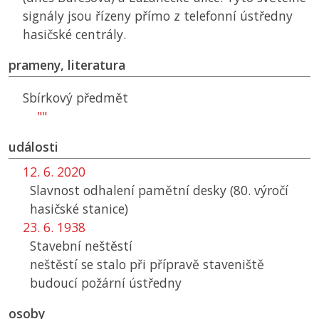
signály jsou řízeny přímo z telefonní ústředny
hasičské centrály.
prameny, literatura
Sbírkový předmět
""
události
12. 6. 2020
Slavnost odhalení pamětní desky (80. výročí
hasičské stanice)
23. 6. 1938
Stavební neštěstí
neštěstí se stalo při přípravě staveniště
budoucí požární ústředny
osoby