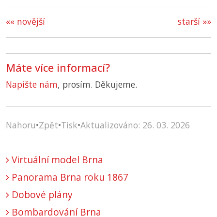
«« novější
starší »»
Máte více informací?
Napište nám
, prosím. Děkujeme.
Nahoru
•
Zpět
•
Tisk
•
Aktualizováno: 26. 03. 2026
Virtuální model Brna
Panorama Brna roku 1867
Dobové plány
Bombardování Brna