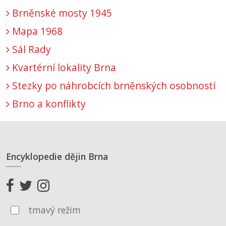
Brněnské mosty 1945
Mapa 1968
Sál Rady
Kvartérní lokality Brna
Stezky po náhrobcích brněnských osobností
Brno a konflikty
Encyklopedie dějin Brna
tmavý režim