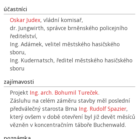
účastníci
Oskar Judex
, vládní komisař,
dr. Jungwirth, správce brněnského policejního
ředitelství,
Ing. Adámek, velitel městského hasičského
sboru,
Ing. Kudernatsch, ředitel městského hasičského
sboru
zajímavosti
Projekt
Ing. arch. Bohumil Tureček
.
Zásluhu na celém záměru stavby měl poslední
předválečný starosta Brna
Ing. Rudolf Spazier
,
který ovšem v době otevření byl již devět měsíců
vězněn v koncentračním táboře Buchenwald.
poznámka