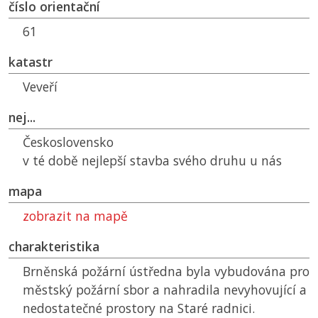
číslo orientační
61
katastr
Veveří
nej...
Československo
v té době nejlepší stavba svého druhu u nás
mapa
zobrazit na mapě
charakteristika
Brněnská požární ústředna byla vybudována pro
městský požární sbor a nahradila nevyhovující a
nedostatečné prostory na Staré radnici.