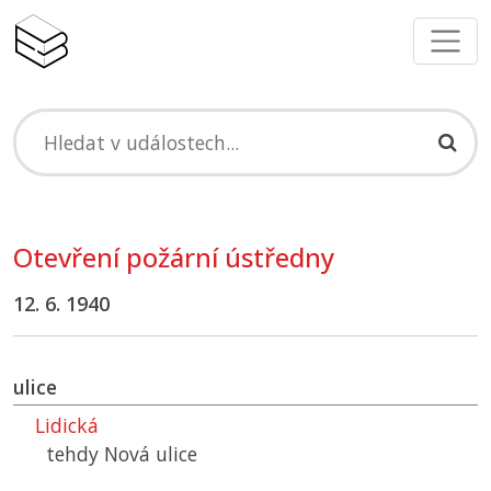
Otevření požární ústředny
12. 6. 1940
ulice
Lidická
tehdy Nová ulice