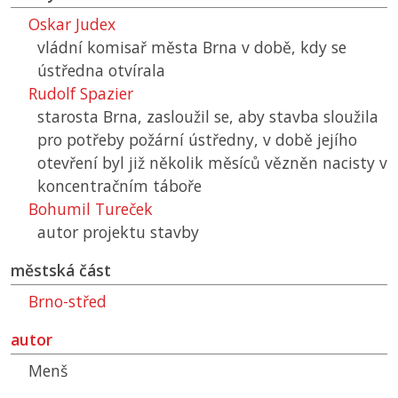
Oskar Judex
vládní komisař města Brna v době, kdy se
ústředna otvírala
Rudolf Spazier
starosta Brna, zasloužil se, aby stavba sloužila
pro potřeby požární ústředny, v době jejího
otevření byl již několik měsíců vězněn nacisty v
koncentračním táboře
Bohumil Tureček
autor projektu stavby
městská část
Brno-střed
autor
Menš