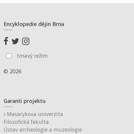
Encyklopedie dějin Brna
tmavý režim
© 2026
Garanti projektu
Masarykova univerzita
Filozofická fakulta
Ústav archeologie a muzeologie