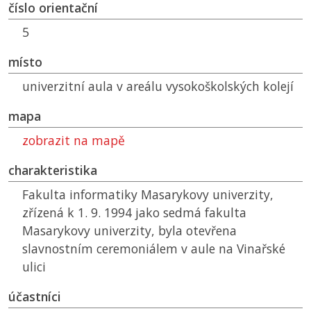
číslo orientační
5
místo
univerzitní aula v areálu vysokoškolských kolejí
mapa
zobrazit na mapě
charakteristika
Fakulta informatiky Masarykovy univerzity,
zřízená k 1. 9. 1994 jako sedmá fakulta
Masarykovy univerzity, byla otevřena
slavnostním ceremoniálem v aule na Vinařské
ulici
účastníci