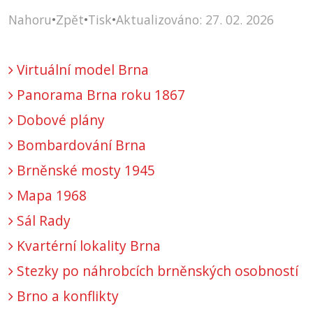
Nahoru
•
Zpět
•
Tisk
•
Aktualizováno: 27. 02. 2026
Virtuální model Brna
Panorama Brna roku 1867
Dobové plány
Bombardování Brna
Brněnské mosty 1945
Mapa 1968
Sál Rady
Kvartérní lokality Brna
Stezky po náhrobcích brněnských osobností
Brno a konflikty