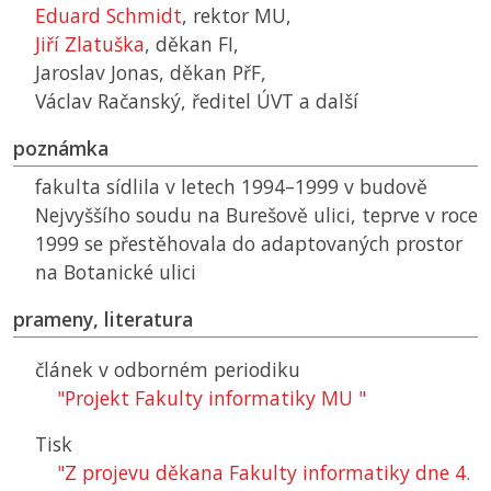
Eduard Schmidt
, rektor
MU
,
Jiří Zlatuška
, děkan
FI
,
Jaroslav Jonas, děkan
PřF
,
Václav Račanský, ředitel
ÚVT
a další
poznámka
fakulta sídlila v letech 1994–1999 v budově
Nejvyššího soudu na Burešově ulici, teprve v roce
1999 se přestěhovala do adaptovaných prostor
na Botanické ulici
prameny, literatura
článek v odborném periodiku
"Projekt Fakulty informatiky
MU
"
Tisk
"Z projevu děkana Fakulty informatiky dne 4.