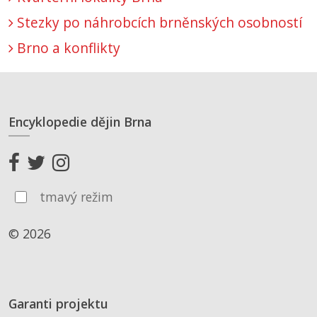
Stezky po náhrobcích brněnských osobností
Brno a konflikty
Encyklopedie dějin Brna
tmavý režim
© 2026
Garanti projektu