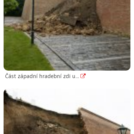
Část západní hradební zdi u...