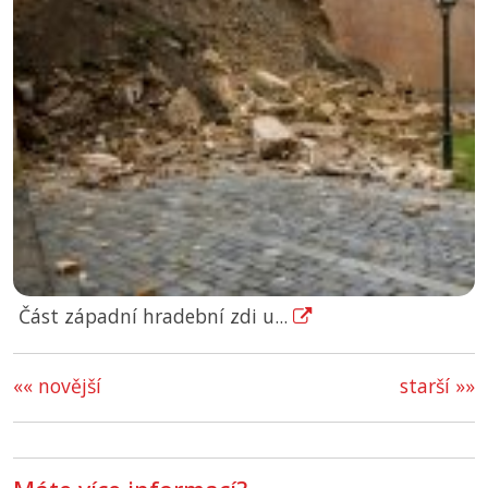
Část západní hradební zdi u...
«« novější
starší »»