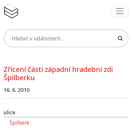
Zřícení části západní hradební zdi
Špilberku
16. 6. 2010
ulice
Špilberk