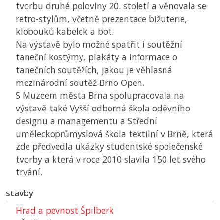
tvorbu druhé poloviny 20. století a věnovala se
retro-stylům, včetně prezentace bižuterie,
klobouků kabelek a bot.
Na výstavě bylo možné spatřit i soutěžní
taneční kostýmy, plakáty a informace o
tanečních soutěžích, jakou je věhlasná
mezinárodní soutěž Brno Open.
S Muzeem města Brna spolupracovala na
výstavě také Vyšší odborná škola oděvního
designu a managementu a Střední
uměleckoprůmyslová škola textilní v Brně, která
zde předvedla ukázky studentské společenské
tvorby a která v roce 2010 slavila 150 let svého
trvání.
stavby
Hrad a pevnost Špilberk