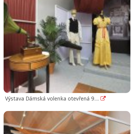
Výstava Dámská volenka otevřená 9....