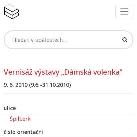
Vernisáž výstavy „Dámská volenka“
9. 6. 2010 (9.6.–31.10.2010)
ulice
Špilberk
číslo orientační