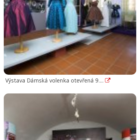
Výstava Dámská volenka otevřená 9....