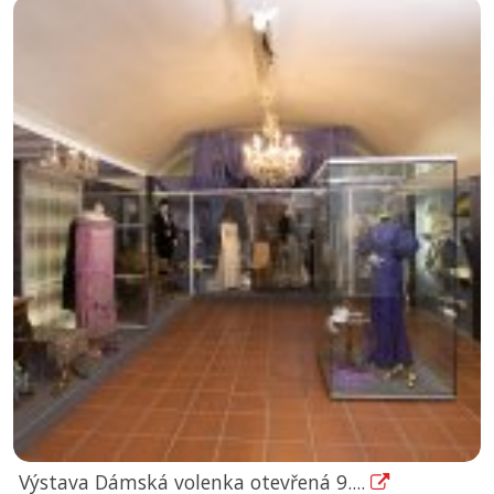
Výstava Dámská volenka otevřená 9....