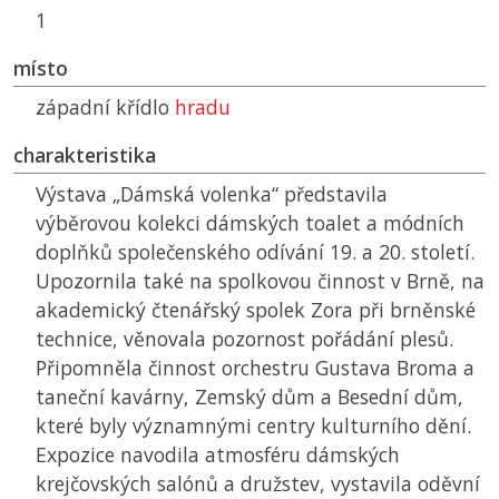
1
místo
západní křídlo
hradu
charakteristika
Výstava „Dámská volenka“ představila
výběrovou kolekci dámských toalet a módních
doplňků společenského odívání 19. a 20. století.
Upozornila také na spolkovou činnost v Brně, na
akademický čtenářský spolek Zora při brněnské
technice, věnovala pozornost pořádání plesů.
Připomněla činnost orchestru Gustava Broma a
taneční kavárny, Zemský dům a Besední dům,
které byly významnými centry kulturního dění.
Expozice navodila atmosféru dámských
krejčovských salónů a družstev, vystavila oděvní