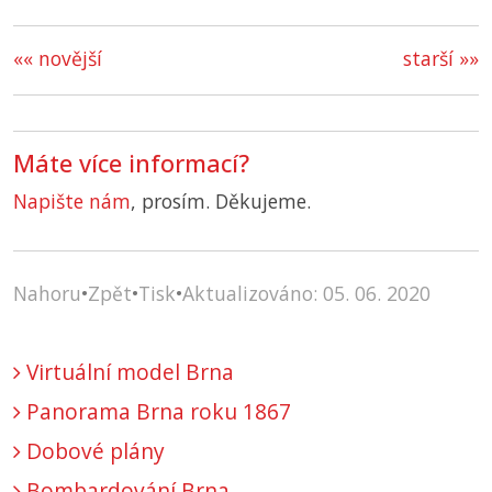
«« novější
starší »»
Máte více informací?
Napište nám
, prosím. Děkujeme.
Nahoru
•
Zpět
•
Tisk
•
Aktualizováno: 05. 06. 2020
Virtuální model Brna
Panorama Brna roku 1867
Dobové plány
Bombardování Brna