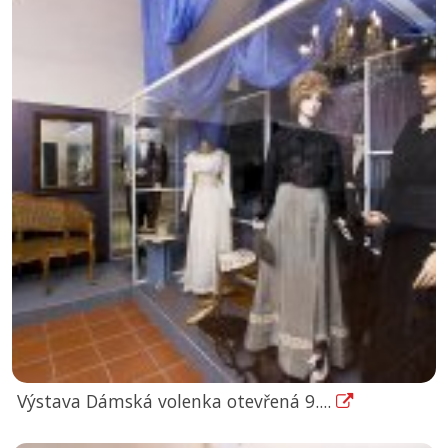
Výstava Dámská volenka otevřená 9....