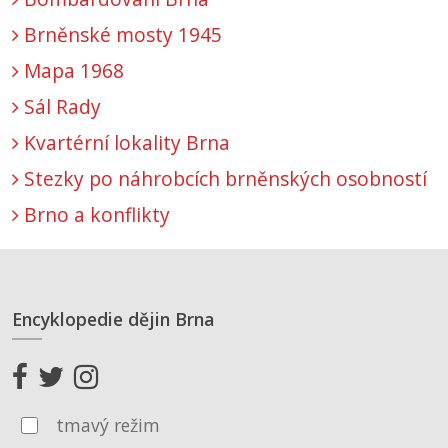
Brněnské mosty 1945
Mapa 1968
Sál Rady
Kvartérní lokality Brna
Stezky po náhrobcích brněnských osobností
Brno a konflikty
Encyklopedie dějin Brna
tmavý režim