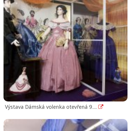
Výstava Dámská volenka otevřená 9....