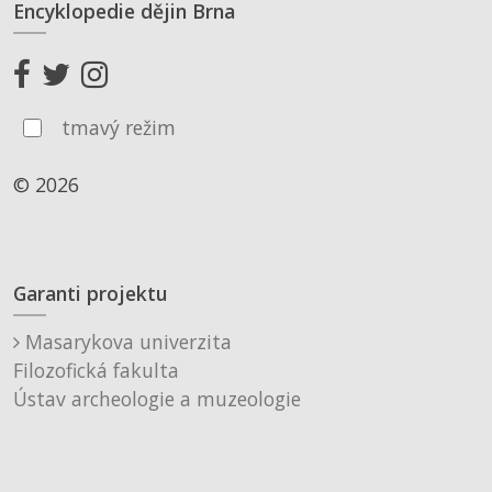
Encyklopedie dějin Brna
tmavý režim
© 2026
Garanti projektu
Masarykova univerzita
Filozofická fakulta
Ústav archeologie a muzeologie