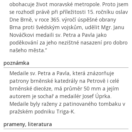
obohacuje život moravské metropole. Proto jsem
se rozhodl právě při příležitosti 15. ročníku oslav
Dne Brně, v roce 365. výročí úspěšné obrany
Brna proti švédským vojskům, udělit Mgr. Janu
Nováčkovi medaili sv. Petra a Pavla jako
poděkování za jeho nezištné nasazení pro dobro
našeho města.“
poznámka
Medaile sv. Petra a Pavla, která znázorňuje
patrony brněnské katedrály na Petrově i celé
brněnské diecéze, má průměr 50 mm a jejím
autorem je sochař a medailér Josef Úprka.
Medaile byly raženy z patinovaného tombaku v
pražském podniku Triga-K.
prameny, literatura