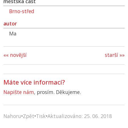
městská část
Brno-střed
autor
Ma
«« novější
starší »»
Máte více informací?
Napište nám
, prosím. Děkujeme.
Nahoru
•
Zpět
•
Tisk
•
Aktualizováno: 25. 06. 2018