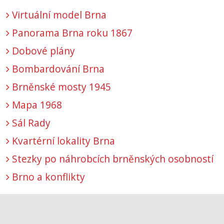
Virtuální model Brna
Panorama Brna roku 1867
Dobové plány
Bombardování Brna
Brněnské mosty 1945
Mapa 1968
Sál Rady
Kvartérní lokality Brna
Stezky po náhrobcích brněnských osobností
Brno a konflikty