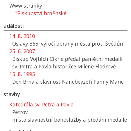
Www stránky
"Biskupství brněnské"
události
14. 8. 2010
Oslavy 365. výročí obrany města proti Švédům
25. 6. 2007
Biskup Vojtěch Cikrle předal pamětní medaili
sv. Petra a Pavla historičce Mileně Flodrové
15. 8. 1995
Den Brna a slavnost Nanebevzetí Panny Marie
stavby
Katedrála sv. Petra a Pavla
Petrov
místo slavnostní bohoslužby a předání medaile