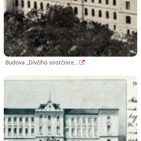
Budova „Dívčího sirotčince...