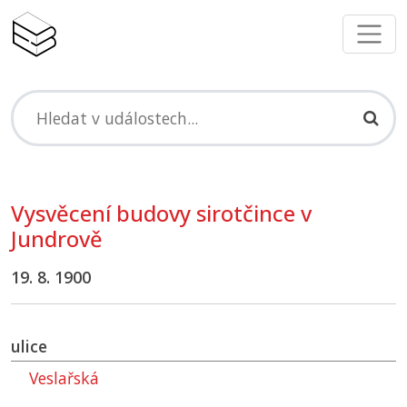
Vysvěcení budovy sirotčince v
Jundrově
19. 8. 1900
ulice
Veslařská