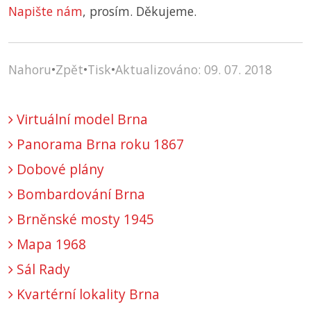
Napište nám
, prosím. Děkujeme.
Nahoru
•
Zpět
•
Tisk
•
Aktualizováno: 09. 07. 2018
Virtuální model Brna
Panorama Brna roku 1867
Dobové plány
Bombardování Brna
Brněnské mosty 1945
Mapa 1968
Sál Rady
Kvartérní lokality Brna