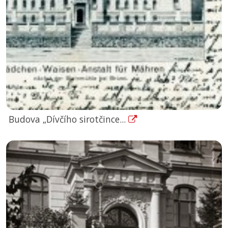
Budova „Dívčího sirotčince...