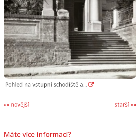
Pohled na vstupní schodiště a...
«« novější
starší »»
Máte více informací?