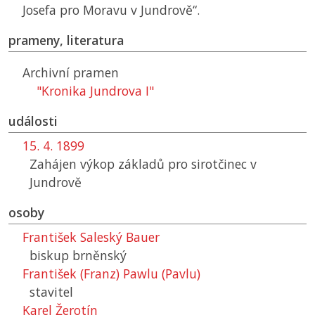
Josefa pro Moravu v Jundrově“.
prameny, literatura
Archivní pramen
"Kronika Jundrova I"
události
15. 4. 1899
Zahájen výkop základů pro sirotčinec v
Jundrově
osoby
František Saleský Bauer
biskup brněnský
František (Franz) Pawlu (Pavlu)
stavitel
Karel Žerotín