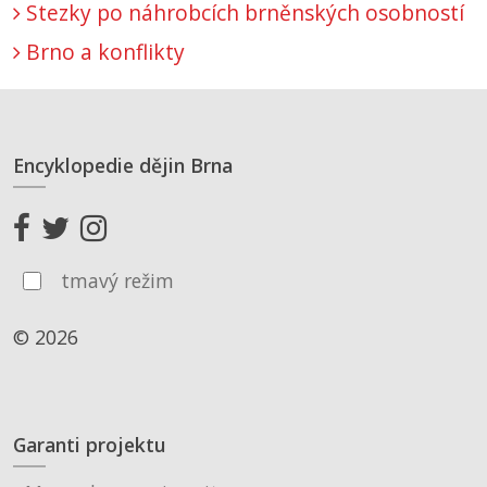
Stezky po náhrobcích brněnských osobností
Brno a konflikty
Encyklopedie dějin Brna
tmavý režim
© 2026
Garanti projektu