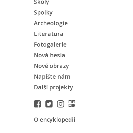
Školy
Spolky
Archeologie
Literatura
Fotogalerie
Nová hesla
Nové obrazy
Napište nám
Další projekty
O encyklopedii