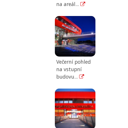
na areál...
Večerní pohled
na vstupní
budovu...