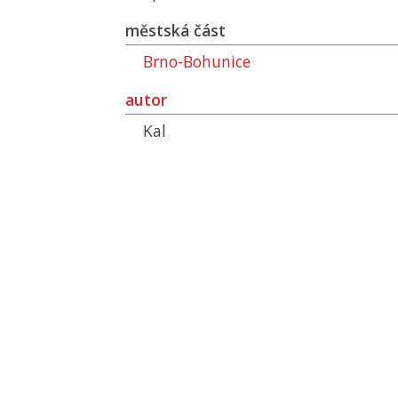
městská část
Brno-Bohunice
autor
Kal