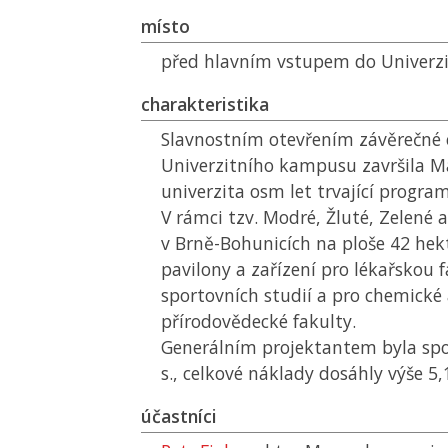
místo
před hlavním vstupem do Univerz
charakteristika
Slavnostním otevřením závěrečné 
Univerzitního kampusu završila 
univerzita osm let trvající program
V rámci tzv. Modré, Žluté, Zelené 
v Brně-Bohunicích na ploše 42 he
pavilony a zařízení pro lékařskou 
sportovních studií a pro chemické 
přírodovědecké fakulty.
Generálním projektantem byla spo
s., celkové náklady dosáhly výše 5
účastníci