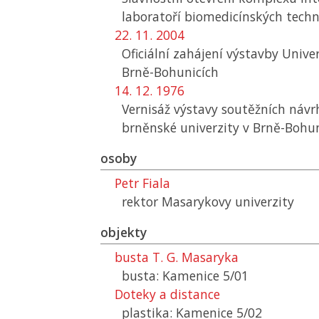
laboratoří biomedicínských techn
22. 11. 2004
Oficiální zahájení výstavby Univ
Brně-Bohunicích
14. 12. 1976
Vernisáž výstavy soutěžních náv
brněnské univerzity v Brně-Bohun
osoby
Petr Fiala
rektor Masarykovy univerzity
objekty
busta T. G. Masaryka
busta: Kamenice 5/01
Doteky a distance
plastika: Kamenice 5/02