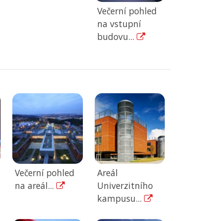
Večerní pohled
na vstupní
budovu...
Večerní pohled
Areál
na areál...
Univerzitního
kampusu...