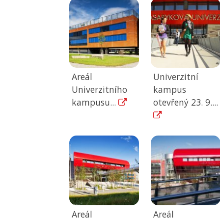
Areál
Univerzitní
Univerzitního
kampus
kampusu...
otevřený 23. 9....
Areál
Areál