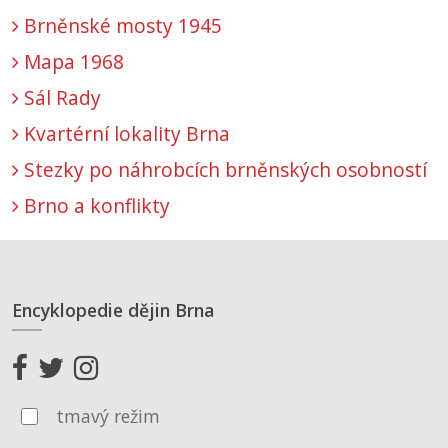
Brněnské mosty 1945
Mapa 1968
Sál Rady
Kvartérní lokality Brna
Stezky po náhrobcích brněnských osobností
Brno a konflikty
Encyklopedie dějin Brna
tmavý režim