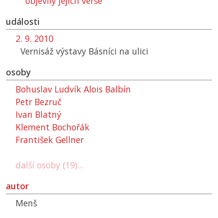
objevily jejich verše"
události
2. 9. 2010
Vernisáž výstavy Básníci na ulici
osoby
Bohuslav Ludvík Alois Balbín
Petr Bezruč
Ivan Blatný
Klement Bochořák
František Gellner
další osoby (19)...
autor
Menš