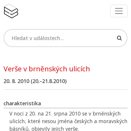
Verše v brněnských ulicích
20. 8. 2010 (20.–21.8.2010)
charakteristika
V noci z 20. na 21. srpna 2010 se v brněnských
ulicích, které nesou jména českých a moravských
básníků, objevily jejich verše.