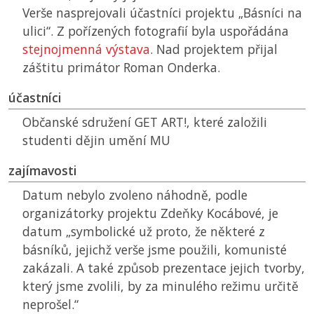
Verše nasprejovali účastníci projektu „Básníci na
ulici“. Z pořízených fotografií byla uspořádána
stejnojmenná výstava
. Nad projektem přijal
záštitu primátor Roman Onderka.
účastníci
Občanské sdružení GET ART!, které založili
studenti dějin umění
MU
zajímavosti
Datum nebylo zvoleno náhodně, podle
organizátorky projektu Zdeňky Kocábové, je
datum „symbolické už proto, že některé z
básníků, jejichž verše jsme použili, komunisté
zakázali. A také způsob prezentace jejich tvorby,
který jsme zvolili, by za minulého režimu určitě
neprošel.“