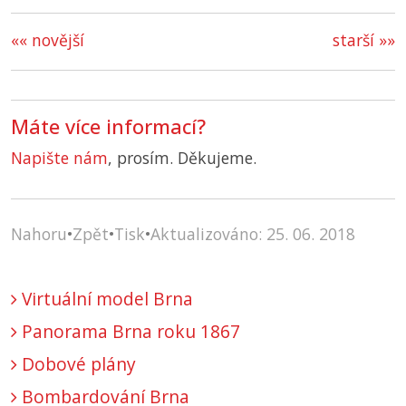
«« novější
starší »»
Máte více informací?
Napište nám
, prosím. Děkujeme.
Nahoru
•
Zpět
•
Tisk
•
Aktualizováno: 25. 06. 2018
Virtuální model Brna
Panorama Brna roku 1867
Dobové plány
Bombardování Brna