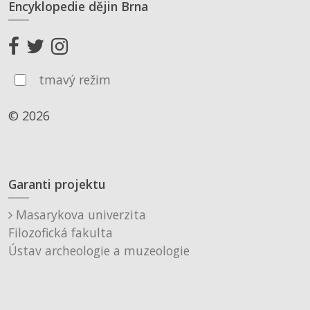
Encyklopedie dějin Brna
tmavý režim
© 2026
Garanti projektu
Masarykova univerzita
Filozofická fakulta
Ústav archeologie a muzeologie