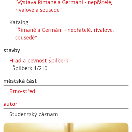
"Výstava Římané a Germáni - nepřátelé,
rivalové a sousedé"
Katalog
"Římané a Germáni - nepřátelé, rivalové,
sousedé"
stavby
Hrad a pevnost Špilberk
Špilberk 1/210
městská část
Brno-střed
autor
Studentský záznam