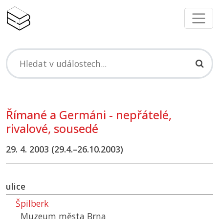
Římané a Germáni - nepřátelé,
rivalové, sousedé
29. 4. 2003 (29.4.–26.10.2003)
ulice
Špilberk
Muzeum města Brna