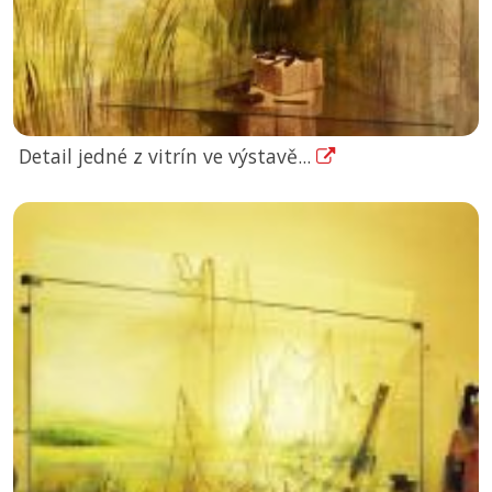
Detail jedné z vitrín ve výstavě...