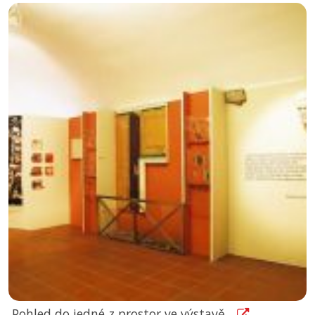
Pohled do jedné z prostor ve výstavě...