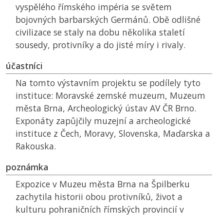
vyspělého římského impéria se světem
bojovných barbarských Germánů. Obě odlišné
civilizace se staly na dobu několika staletí
sousedy, protivníky a do jisté míry i rivaly.
účastníci
Na tomto výstavním projektu se podílely tyto
instituce: Moravské zemské muzeum, Muzeum
města Brna, Archeologický ústav
AV ČR
Brno.
Exponáty zapůjčily muzejní a archeologické
instituce z Čech, Moravy, Slovenska, Maďarska a
Rakouska.
poznámka
Expozice v Muzeu města Brna na Špilberku
zachytila historii obou protivníků, život a
kulturu pohraničních římských provincií v