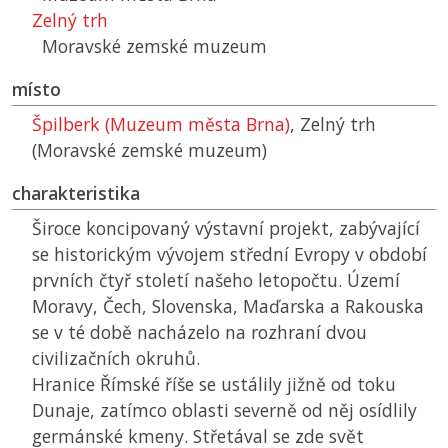
Zelný trh
Moravské zemské muzeum
místo
Špilberk (Muzeum města Brna)
, Zelný trh
(Moravské zemské muzeum)
charakteristika
Široce koncipovaný výstavní projekt, zabývající
se historickým vývojem střední Evropy v období
prvních čtyř století našeho letopočtu. Území
Moravy, Čech, Slovenska, Maďarska a Rakouska
se v té době nacházelo na rozhraní dvou
civilizačních okruhů.
Hranice Římské říše se ustálily jižně od toku
Dunaje, zatímco oblasti severně od něj osídlily
germánské kmeny. Střetával se zde svět