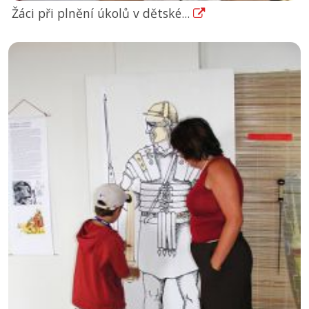
Žáci při plnění úkolů v dětské...