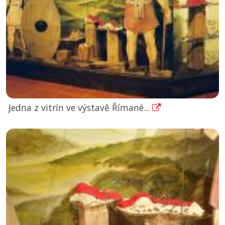
Jedna z vitrín ve výstavě Římané...