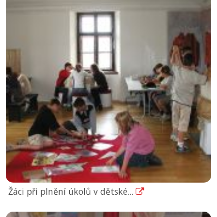
Žáci při plnění úkolů v dětské...