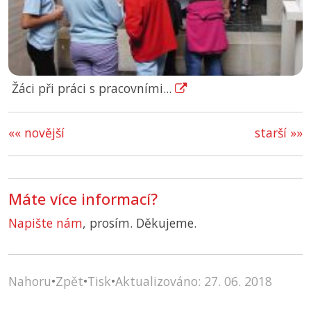
Žáci při práci s pracovními...
«« novější
starší »»
Máte více informací?
Napište nám
, prosím. Děkujeme.
Nahoru
•
Zpět
•
Tisk
•
Aktualizováno: 27. 06. 2018