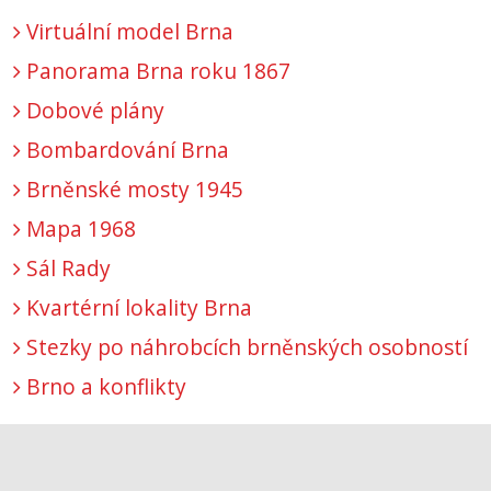
Virtuální model Brna
Panorama Brna roku 1867
Dobové plány
Bombardování Brna
Brněnské mosty 1945
Mapa 1968
Sál Rady
Kvartérní lokality Brna
Stezky po náhrobcích brněnských osobností
Brno a konflikty