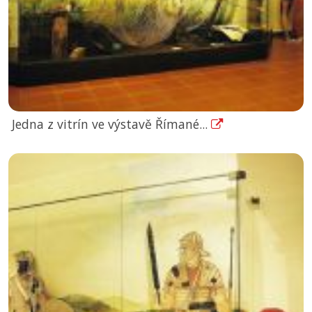
Jedna z vitrín ve výstavě Římané...